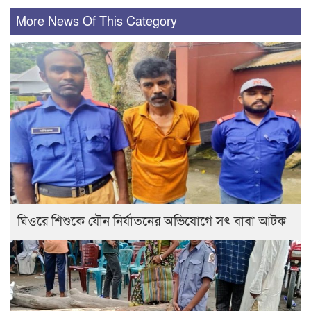
More News Of This Category
ঘিওরে শিশুকে যৌন নির্যাতনের অভিযোগে সৎ বাবা আটক