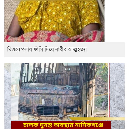
ঘিওরে গলায় ফাঁসি দিয়ে নারীর আত্মহত্যা