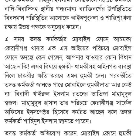
বাদি-বিবাদিসহ স্থানীয় গন্য্যমান্য ব্যাক্তিবর্গের উপস্থিতিতে
বিবদমান পরিস্থিতির আলোকে আইনশৃংখলা ও শান্তিশৃংখলা
রক্ষায় উভয় পক্ষকে অনুরোধ করেন।
এ সময় তদন্ত কর্মকর্তার মোবাইল ফোনে আচমকা
কেরানীগঞ্জ থানার এক এস আইয়ের পরিচয়ে মোবাইল
ফোনে তদন্তে কেন গেলেন, আপনার যাওয়ার কোন বিধান
আছে নাকি! এসব বিষয়ে হুমকী- ধামকীসহ আইনগত ব্যবস্থা
নিলে চাকরীর ক্ষতি করবে এমন হুমকী দেন। পরবর্তীতে
তদন্ত কর্মকর্তা জানতে পারে মোবাইলে হুমকীদাতা আর কেউ
নয় বিবাদী খাইরুল ইসলাম রতনের ভাতিজা মাহামুদুল
স্বজল। মাহামুদুল হাসান তার পরিচয়ে কেরানীগঞ্জ সার্কেল
অফিসের ইনসপেক্টর হিসেবে কর্মরত আছেন বলে তদন্ত
কর্মকর্তা শাহিনুল ইসলাম জানতে পারেন।
তদন্ত কর্মকর্তা অভিযোগ করেন, মোবাইল ফোনে হুমকী