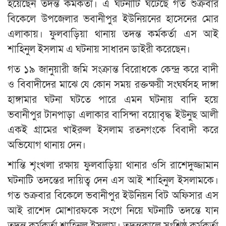
হয়েছেন তদন্ত কর্মকর্তা। এ ঘটনাটি ঘটেছে গত শুক্রবার
বিকেলে উপজেলার ভবানীপুর ইউনিয়নের হাসেনের মোর
এলাকায়। ফুলবাড়িয়া থানায় তদন্ত কর্মকর্তা এস আই
শাহিনুল ইসলাম এ ঘটনায় সাধারন ডাইরী করেছেন।
গত ১৯ জানুয়ারী জমি সংক্রান্ত বিরোধকে কেন্দ্র করে বাদী
ও বিবাদীদের মাঝে যে কোন সময় রক্তক্ষয়ী সংঘর্ষসহ দাঙ্গা
হাঙ্গামার ঘটনা ঘটতে পারে এমন ঘটনায় বাদি হয়ে
ভবানীপুর টানপাড়া এলাকার বাসিন্দা বয়োবৃদ্ধ ইউনুছ আলী
একই গ্রামের খাইরুল ইসলাম রতনগংকে বিবাদী করে
অভিযোগ থানায় দেন।
শান্তি শৃংখলা রক্ষায় ফুলবাড়িয়া থানার ওসি রাশেদুজ্জামান
ঘটনাটি তদন্তের দায়িত্ব দেন এস আই শাহিনুল ইসলামকে।
গত শুক্রবার বিকেলে ভবানীপুর ইউনিয়ন বিট অফিসার এস
আই রাশেদ মোশারফকে সংগে নিয়ে ঘটনাটি তদন্তে যান
তদন্ত কর্মকর্তা শাহিনুল ইসলাম। তদন্তকালে সংশ্লিষ্ঠ কর্মকর্তা