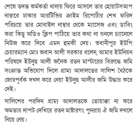
শেষে তদন্ত কর্মকর্তা থানায় ফিরে আসলে তার হোয়াটসআপ
নাম্বারে ঢাকার আরটিভির ক্রাইম রিপোর্টার শেখ ফরিদ
পরিচয়ে তার মোবাইল নাম্বার থেকে ম্যাসেজ এবং ডাবিং
করা কিছু অডিও ক্লিপ পাঠিয়ে তার কথা না শুনলে চ্যানেলে
নিউজ করে দিবে এমন হুমকী দেয়। ভবানীপুর ইউপি
চেয়ারম্যান মোঃ জবান আলী সরকার বলেন, আমার ইউনিয়ন
পরিষদে ইউনুছ আলী জনৈক রতন মাস্টারের বিরুদ্ধে জমি
সংক্রান্ত অভিযোগ দিলে গ্রাম্য আদালতের সালিশ বৈঠকে
জোরপূর্বক দখল করে নেয়া ইউনুছ আলীর জমি উদ্ধার করে
দেই।
সালিশের পরদিন গ্রাম্য আদালতকে তোয়াক্কা না করে
ক্ষমতার দাপট দেখিয়ে রতন মাষ্টারগং পুনরায় ঐ জমি দখলে
নিয়ে নেয়।