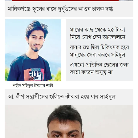
মানিকগঞ্জে স্কুলের বাসে দুর্বৃত্তদের আগুন চালক দগ্ধ
আ. লীগ সন্ত্রাসীদের গুলিতে ঝাঁঝরা হয়ে যান সাইদুল