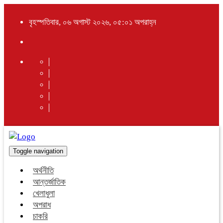
বৃহস্পতিবার, ০৬ অগাস্ট ২০২৬, ০৫:০১ অপরাহ্ন
Toggle navigation
অর্থনীতি
আন্তর্জাতিক
খেলাধুলা
অপরাধ
চাকরি