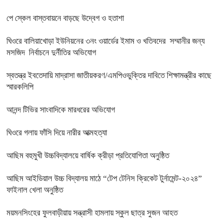
পে স্কেল বাস্তবায়নে বাড়ছে উদ্বেগ ও হতাশা
ঘিওরে বালিয়াখোড়া ইউনিয়নের ৩নং ওয়ার্ডের ইমাম ও খতিবদের সম্মানীর জন্য
মসজিদ নির্বাচনে দুর্নীতির অভিযোগ
স্বতন্ত্র ইবতেদায়ি মাদ্রাসা জাতীয়করণ/এমপিওভুক্তির দাবিতে শিক্ষামন্ত্রীর কাছে
স্মারকলিপি
আনন্দ টিভির সাংবাদিকে মারধরের অভিযোগ
ঘিওরে গলায় ফাঁসি দিয়ে নারীর আত্মহত্যা
আছিম বহুমুখী উচ্চবিদ্যালয়ে বার্ষিক ক্রীড়া প্রতিযোগিতা অনুষ্ঠিত
আছিম আইডিয়াল উচ্চ বিদ্যালয় মাঠে “টেপ টেনিস ক্রিকেট টুর্নামেন্ট-২০২৪”
ফাইনাল খেলা অনুষ্ঠিত
ময়মনসিংহের ফুলবাড়ীয়ায় সন্ত্রাসী হামলায় স্কুল ছাত্র সুজন আহত