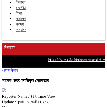
বিনোদন
রাজনীতি
শিক্ষা
সারাদেশ
স্বাস্থ্য
অন্যান্য
শিরোনাম
ঘিওরে শিশুকে যৌন নির্যাতনের অভিযোগে সৎ 
/
ঢাকা বিভাগ
সাবেক মেয়র আতিকুল গ্রেফতার।
Reporter Name
/ ৪৫৭ Time View
Update : বুধবার, ১৬ অক্টোবর, ২০২৪