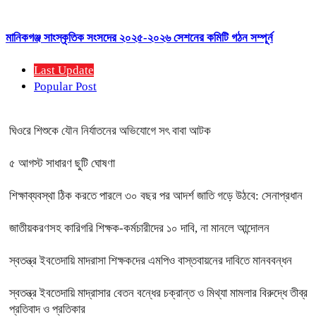
মানিকগঞ্জ সাংস্কৃতিক সংসদের ২০২৫-২০২৬ সেশনের কমিটি গঠন সম্পূর্ন
Last Update
Popular Post
ঘিওরে শিশুকে যৌন নির্যাতনের অভিযোগে সৎ বাবা আটক
৫ আগস্ট সাধারণ ছুটি ঘোষণা
শিক্ষাব্যবস্থা ঠিক করতে পারলে ৩০ বছর পর আদর্শ জাতি গড়ে উঠবে: সেনাপ্রধান
জাতীয়করণসহ কারিগরি শিক্ষক-কর্মচারীদের ১০ দাবি, না মানলে আন্দোলন
স্বতন্ত্র ইবতেদায়ি মাদরাসা শিক্ষকদের এমপিও বাস্তবায়নের দাবিতে মানববন্ধন
স্বতন্ত্র ইবতেদায়ি মাদ্রাসার বেতন বন্ধের চক্রান্ত ও মিথ্যা মামলার বিরুদ্ধে তীব্র
প্রতিবাদ ও প্রতিকার