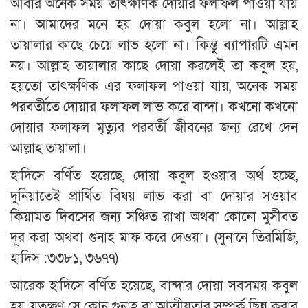
আবার অনেক সময় তাৎক্ষণিক দোয়ার ফলাফল পাওয়া যায়
না। আমাদের মনে হয় দোয়া কবুল হলো না। আল্লাহ
তায়ালার কাছে চেয়ে লাভ হলো না। কিন্তু ব্যাপারটি এমন
নয়। আল্লাহ তায়ালার কাছে দোয়া করলেই তা কবুল হয়,
হয়তো তাৎক্ষণিক এর ফলাফল পাওয়া যায়, অনেক সময়
পরবর্তীতে দোয়ার ফলাফল লাভ করে বান্দা। কখনো কখনো
দোয়ার ফলাফল মৃত্যুর পরবর্তী জীবনের জন্য রেখে দেন
আল্লাহ তায়ালা।
হাদিসে বর্ণিত হয়েছে, দোয়া কবুল হওয়ার অর্থ হচ্ছে,
দুনিয়াতেই প্রার্থিত বিষয় লাভ করা বা দোয়ার সওয়াব
কিয়ামত দিবসের জন্য সঞ্চিত রাখা অথবা কোনো মুসীবত
দূর করা অথবা গুনাহ মাফ করে দেওয়া। (সুনানে তিরমিজি,
হাদিস :৩৩৮১, ৩৬৭৭)
আরেক হাদিসে বর্ণিত হয়েছে, বান্দার দোয়া সবসময় কবুল
হয়, যতক্ষণ সে কোন গুনাহ বা আত্মীয়তার সম্পর্ক ছিন্ন করার