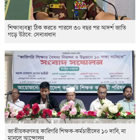
শিক্ষাব্যবস্থা ঠিক করতে পারলে ৩০ বছর পর আদর্শ জাতি
গড়ে উঠবে: সেনাপ্রধান
জাতীয়করণসহ কারিগরি শিক্ষক-কর্মচারীদের ১০ দাবি, না
মানলে আন্দোলন