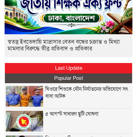
স্বতন্ত্র ইবতেদায়ি মাদ্রাসার বেতন বন্ধের চক্রান্ত ও মিথ্যা
মামলার বিরুদ্ধে তীব্র প্রতিবাদ ও প্রতিকার
Last Update
Popular Post
ঘিওরে শিশুকে যৌন নির্যাতনের অভিযোগে সৎ
বাবা আটক
৫ আগস্ট সাধারণ ছুটি ঘোষণা