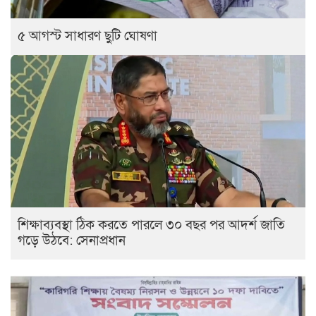
৫ আগস্ট সাধারণ ছুটি ঘোষণা
শিক্ষাব্যবস্থা ঠিক করতে পারলে ৩০ বছর পর আদর্শ জাতি
গড়ে উঠবে: সেনাপ্রধান