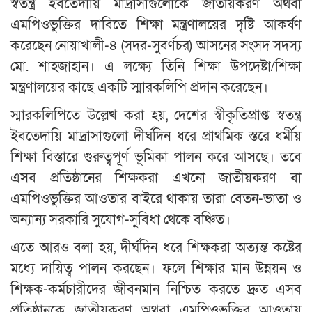
স্বতন্ত্র ইবতেদায়ি মাদ্রাসাগুলোকে জাতীয়করণ অথবা
এমপিওভুক্তির দাবিতে শিক্ষা মন্ত্রণালয়ের দৃষ্টি আকর্ষণ
করেছেন নোয়াখালী-৪ (সদর-সুবর্ণচর) আসনের সংসদ সদস্য
মো. শাহজাহান। এ লক্ষ্যে তিনি শিক্ষা উপদেষ্টা/শিক্ষা
মন্ত্রণালয়ের কাছে একটি স্মারকলিপি প্রদান করেছেন।
স্মারকলিপিতে উল্লেখ করা হয়, দেশের স্বীকৃতিপ্রাপ্ত স্বতন্ত্র
ইবতেদায়ি মাদ্রাসাগুলো দীর্ঘদিন ধরে প্রাথমিক স্তরে ধর্মীয়
শিক্ষা বিস্তারে গুরুত্বপূর্ণ ভূমিকা পালন করে আসছে। তবে
এসব প্রতিষ্ঠানের শিক্ষকরা এখনো জাতীয়করণ বা
এমপিওভুক্তির আওতার বাইরে থাকায় তারা বেতন-ভাতা ও
অন্যান্য সরকারি সুযোগ-সুবিধা থেকে বঞ্চিত।
এতে আরও বলা হয়, দীর্ঘদিন ধরে শিক্ষকরা অত্যন্ত কষ্টের
মধ্যে দায়িত্ব পালন করছেন। ফলে শিক্ষার মান উন্নয়ন ও
শিক্ষক-কর্মচারীদের জীবনমান নিশ্চিত করতে দ্রুত এসব
প্রতিষ্ঠানকে জাতীয়করণ অথবা এমপিওভুক্তির আওতায়