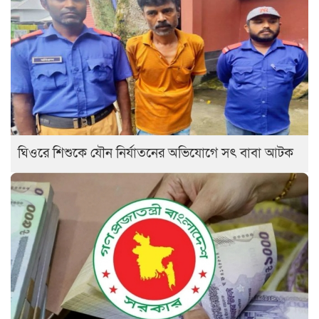
ঘিওরে শিশুকে যৌন নির্যাতনের অভিযোগে সৎ বাবা আটক