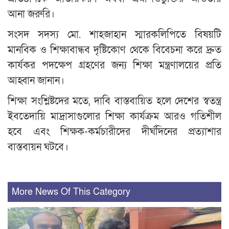
আনা জরুরি।
সংসদ সদস্য মো. শাহজাহান স্মারকলিপিতে বিষয়টি
মানবিক ও শিক্ষাবান্ধব দৃষ্টিকোণ থেকে বিবেচনা করে দ্রুত
কার্যকর পদক্ষেপ গ্রহণের জন্য শিক্ষা মন্ত্রণালয়ের প্রতি
আহ্বান জানান।
শিক্ষা সংশ্লিষ্টদের মতে, দাবি বাস্তবায়িত হলে দেশের স্বতন্ত্র
ইবতেদায়ি মাদ্রাসাগুলোর শিক্ষা কার্যক্রম আরও গতিশীল
হবে এবং শিক্ষক-কর্মচারীদের দীর্ঘদিনের প্রত্যাশার
বাস্তবায়ন ঘটবে।
More News Of This Category