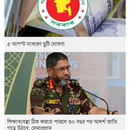
৫ আগস্ট সাধারণ ছুটি ঘোষণা
শিক্ষাব্যবস্থা ঠিক করতে পারলে ৩০ বছর পর আদর্শ জাতি
গড়ে উঠবে: সেনাপ্রধান