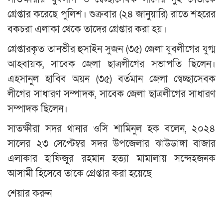
গ্রেপ্তার করেছে পুলিশ। শুক্রবার (২৪ জানুয়ারি) রাতে শহরের
বকচরা এলাকা থেকে তাদের গ্রেপ্তার করা হয়।
গ্রেপ্তারকৃত তানভীর হুসাইন সুজন (৩৫) জেলা যুবলীগের যুগ্ম
আহবায়ক, সাবেক জেলা ছাত্রলীগের সভাপতি ছিলেন।
এহসানুল হাবিব অয়ন (৩৫) বর্তমান জেলা স্বেচ্ছাসেবক
লীগের সাধারণ সম্পাদক, সাবেক জেলা ছাত্রলীগের সাধারণ
সম্পাদক ছিলেন।
সাতক্ষীরা সদর থানার ওসি শামিনুল হক বলেন, ২০২৪
সালের ২৩ সেপ্টেম্বর সদর উপজেলার ঝাউডাঙ্গা বাজার
এলাকার হাফিজুর রহমান হত্যা মামালায় সন্দেহজনক
আসামী হিসেবে তাকে গ্রেপ্তার করা হয়েছে
শেয়ার করুন