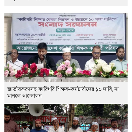
জাতীয়করণসহ কারিগরি শিক্ষক-কর্মচারীদের ১০ দাবি, না
মানলে আন্দোলন