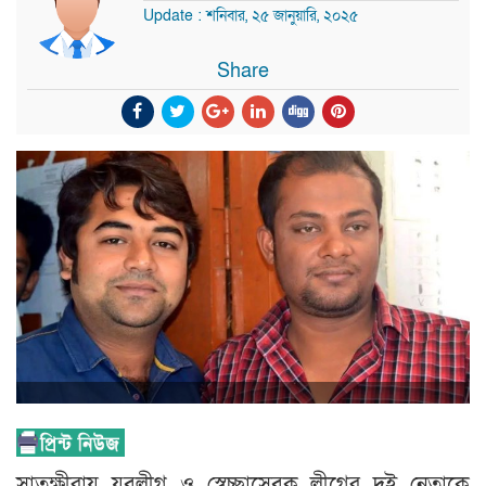
Update : শনিবার, ২৫ জানুয়ারি, ২০২৫
Share
সাতক্ষীরায় যুবলীগ ও স্বেচ্ছাসেবক লীগের দুই নেতাকে