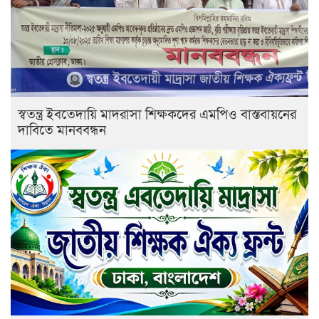
স্বতন্ত্র ইবতেদায়ি মাদরাসা শিক্ষকদের এমপিও বাস্তবায়নের
দাবিতে মানববন্ধন