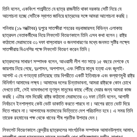
তিনি বলেন, একবিংশ শতাব্দীতে যে ছাত্র রাজনীতি থাকা দরকার সেটি নিয়ে যে
আলোচনা হচ্ছে সেটিকে স্বাগত জানিয়ে ছাত্রদের সঙ্গে আমরা আলোচনা করছি।
শনিবার (১৯ অক্টোবর) দুপুরে সাতক্ষীরা শহরের বড়বাজারসহ বিভিন্ন এলাকায়
ছাত্রদল নেতাকর্মীদের নিয়ে লিফলেট বিতরণকালে তিনি এসব কথা বলেন। রাষ্ট্র
কাঠামো মেরামতের ৩১ দফা বাস্তবায়ন ও জনসাধারণের মধ্যে জনমত সৃষ্টির লক্ষ্যে
সাতক্ষীরায় বিএনপির পক্ষে লিফলেট বিতরণ করেন তিনি।
ছাত্রদলের সাধারণ সম্পাদক বলেন, আওয়ামী লীগ গত সাড়ে ১৫ বছরে দেশকে যে
জায়গায় নিয়ে গেছে, দুঃশাসন, অপশাসন, এবং পিটিয়ে মানুষ হত্যা এবং জুলাই-
আগস্ট এ যে গণহত্যা চালিয়েছে তার বিপরীতে একটি ইতিবাচক এবং কল্যাণমুখী রাষ্ট্র
বিনির্মাণ আমাদের লক্ষ্য। আমাদের দলের চিন্তাভাবনা, আমরা রাষ্ট্রকে কোন চোখে
দেখতে চাই, সেই ভাবনাগুলো তৃণমূল মানুষের কাছে পৌঁছে দেয়ার জন্য আমরা কাজ
করছি। এটার নাম দিয়েছি রাষ্ট্র কাঠামো মেরামতের ৩১ দফা।তিনি বলেন, আগামী
নির্বাচনে ইনশাল্লাহ কেউ ভোট ডাকাতি করতে পারবে না। আগের রাতে ভোট দিয়ে
দিতে পারবে না। আপনাদের মতামতের ভিত্তিতে দেশ পরিচালিত হবে। এ সময় তিনি
তারেক রহমানের পক্ষ থেকে ধানের শীষ প্রতীক উপহার দেন।
লিফলেট বিতরণকালে কেন্দ্রীয় ছাত্রদলের সাংগঠনিক সম্পাদক আমানউল্লাহ আমান,