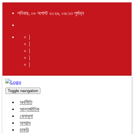
শনিবার, ০৮ অগাস্ট ২০২৬, ০৬:২৩ পূর্বাহ্ন
Toggle navigation
অর্থনীতি
আন্তর্জাতিক
খেলাধুলা
অপরাধ
চাকরি