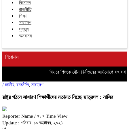
বিনোদন
রাজনীতি
শিক্ষা
সারাদেশ
স্বাস্থ্য
অন্যান্য
শিরোনাম
ঘিওরে শিশুকে যৌন নির্যাতনের অভিযোগে সৎ বাবা আটক
/
জাতীয়
,
রাজনীতি
,
সারাদেশ
রাষ্ট্র গঠনে সাধারণ শিক্ষার্থীদের মতামত নিচ্ছে ছাত্রদল : নাসির
Reporter Name
/ ৭৮৭ Time View
Update : শনিবার, ১৯ অক্টোবর, ২০২৪