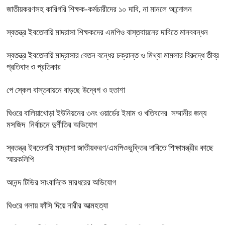
জাতীয়করণসহ কারিগরি শিক্ষক-কর্মচারীদের ১০ দাবি, না মানলে আন্দোলন
স্বতন্ত্র ইবতেদায়ি মাদরাসা শিক্ষকদের এমপিও বাস্তবায়নের দাবিতে মানববন্ধন
স্বতন্ত্র ইবতেদায়ি মাদ্রাসার বেতন বন্ধের চক্রান্ত ও মিথ্যা মামলার বিরুদ্ধে তীব্র
প্রতিবাদ ও প্রতিকার
পে স্কেল বাস্তবায়নে বাড়ছে উদ্বেগ ও হতাশা
ঘিওরে বালিয়াখোড়া ইউনিয়নের ৩নং ওয়ার্ডের ইমাম ও খতিবদের সম্মানীর জন্য
মসজিদ নির্বাচনে দুর্নীতির অভিযোগ
স্বতন্ত্র ইবতেদায়ি মাদ্রাসা জাতীয়করণ/এমপিওভুক্তির দাবিতে শিক্ষামন্ত্রীর কাছে
স্মারকলিপি
আনন্দ টিভির সাংবাদিকে মারধরের অভিযোগ
ঘিওরে গলায় ফাঁসি দিয়ে নারীর আত্মহত্যা