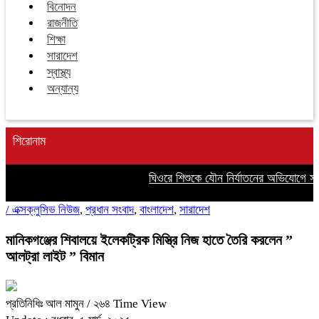
বিনোদন
রাজনীতি
শিক্ষা
সারাদেশ
স্বাস্থ্য
অন্যান্য
শিরোনাম
ঘিওরে শিশুকে যৌন নির্যাতনের অভিযোগে সৎ 
/
এক্সক্লুসিভ নিউজ
,
প্রধান সংবাদ
,
বাংলাদেশ
,
সারাদেশ
মানিকগঞ্জের শিবালয়ে ইলেকট্রিক মিস্ত্রি নিজ হাতে তৈরি করলেন ”
আলট্রা লাইট ” বিমান
প্রতিনিধিঃ আল মামুন
/ ২৬৪ Time View