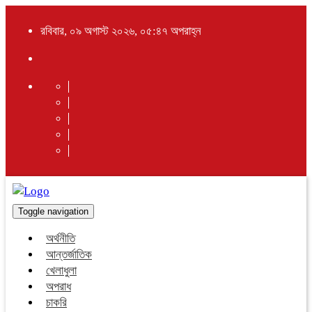
রবিবার, ০৯ অগাস্ট ২০২৬, ০৫:৪৭ অপরাহ্ন
Toggle navigation
অর্থনীতি
আন্তর্জাতিক
খেলাধুলা
অপরাধ
চাকরি