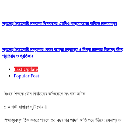
স্বতন্ত্র ইবতেদায়ি মাদরাসা শিক্ষকদের এমপিও বাস্তবায়নের দাবিতে মানববন্ধন
স্বতন্ত্র ইবতেদায়ি মাদ্রাসার বেতন বন্ধের চক্রান্ত ও মিথ্যা মামলার বিরুদ্ধে তীব্র
প্রতিবাদ ও প্রতিকার
Last Update
Popular Post
ঘিওরে শিশুকে যৌন নির্যাতনের অভিযোগে সৎ বাবা আটক
৫ আগস্ট সাধারণ ছুটি ঘোষণা
শিক্ষাব্যবস্থা ঠিক করতে পারলে ৩০ বছর পর আদর্শ জাতি গড়ে উঠবে: সেনাপ্রধান