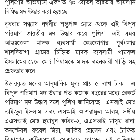
পুলিশের অভিযানে একশত ৭০ বোতল ভারতীয় আমদানি
নিষিদ্ধ মদ উদ্ধার করা হয়েছে।
বুধবার সন্ধ্যায় নগরীর শম্ভুগঞ্জ মোড় থেকে এই বিপুল
পরিমাণ ভারতীয় মদ উদ্ধার করে পুলিশ। এই সময়
আন্তঃজেলা মাদক ব্যবসায়ী নেত্রকোণার পূর্বধলার
শালদিয়াগা গ্রামের চিহ্নিত মাদক ব্যবসায়ী খায়রুল
ইসলামের ছেলে মোঃ পিয়ামকে মাদক বহনকারী গাড়ি সহ
গ্রেফতার করে।
উদ্ধারকৃত মদের আনুমানিক মুল্য প্রায় ৫ লাখ টাকা। এ
বিপুল পরিমাণ মদ উদ্ধার গত কয়েক বছরের মধ্যে রেকর্ড
পরিমাণ মদ উদ্ধার বলে পুলিশ জানিয়েছে। এসআই মোঃ
তাইজুল ইসলাম এবং এসআই আশরাফুল আলম, সঙ্গীয়
এএসআই মোঃ হুমায়ুন কবির-২, এএসআই মাসুম রানা,
কনস্টেবল রুবেল মিয়া, জাকির হোসেন এবং ট্রাফিক
বিভাগের এটিএসআই মোশারফ হোসেন এই অভিযান