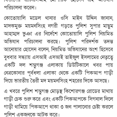
পরিচালনা করেন।
কোতোয়ালি মডেল থানার ওসি মাইন উদ্দিন জানান,
মাদকমুক্ত ময়মনসিংহ নগরী গড়তে পুলিশ সুপার মাছুম
আহাম্মদ ভুঞা এর নির্দেশে কোতোয়ালি পুলিশ নিয়মিত
অভিযান পরিচালনা করছে। পুলিশ পরিদর্শক তদন্ত
আনোয়ার হোসেন বলেন, নিয়মিত অভিযানের অংশ হিসেবে
বুধবার সন্ধ্যায় এসআই এসআই তাইজুল ইসলামের নেতৃত্বে
একটি দল শম্ভুগঞ্জ এলাকায় ডিউটিকালে খবর পায়
নেত্রকোনার পূর্বধলা এলাকা থেকে একটি পিকআপ গাড়ী
দিয়ে ভারতীয় তৈরী মদ ময়মনসিংহ শহরের দিকে আসছে।
এ খবরে পুলিশ শম্ভুগঞ্জ মোড়স্থ কিশোরগঞ্জ রোডের মাথায়
গাড়ী চেক শুরু করে এবং একটি পিকআপকে সিগনাল দিলে
গাড়ী থামিয়ে পিকআপে থাকা ৩ জন পালানোর চেষ্টা করলে
পুলিশ একজনকে আটক করে।