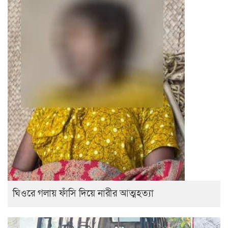
ঘিওরে গলায় ফাঁসি দিয়ে নারীর আত্মহত্যা