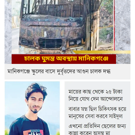
মানিকগঞ্জে স্কুলের বাসে দুর্বৃত্তদের আগুন চালক দগ্ধ