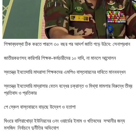
শিক্ষাব্যবস্থা ঠিক করতে পারলে ৩০ বছর পর আদর্শ জাতি গড়ে উঠবে: সেনাপ্রধান
জাতীয়করণসহ কারিগরি শিক্ষক-কর্মচারীদের ১০ দাবি, না মানলে আন্দোলন
স্বতন্ত্র ইবতেদায়ি মাদরাসা শিক্ষকদের এমপিও বাস্তবায়নের দাবিতে মানববন্ধন
স্বতন্ত্র ইবতেদায়ি মাদ্রাসার বেতন বন্ধের চক্রান্ত ও মিথ্যা মামলার বিরুদ্ধে তীব্র
প্রতিবাদ ও প্রতিকার
পে স্কেল বাস্তবায়নে বাড়ছে উদ্বেগ ও হতাশা
ঘিওরে বালিয়াখোড়া ইউনিয়নের ৩নং ওয়ার্ডের ইমাম ও খতিবদের সম্মানীর জন্য
মসজিদ নির্বাচনে দুর্নীতির অভিযোগ