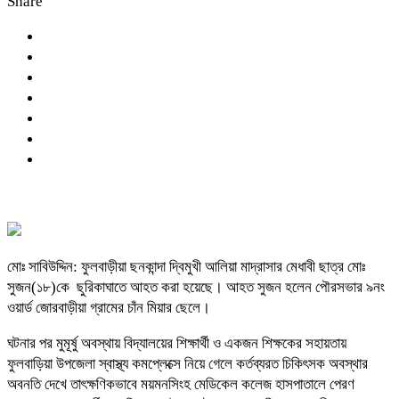
Share
মোঃ সাবিউদ্দিন: ফুলবাড়ীয়া ছনকান্দা দ্বিমুখী আলিয়া মাদ্রাসার মেধাবী ছাত্র মোঃ
সুজন(১৮)কে ছুরিকাঘাতে আহত করা হয়েছে। আহত সুজন হলেন পৌরসভার ৯নং
ওয়ার্ড জোরবাড়ীয়া গ্রামের চাঁন মিয়ার ছেলে।
ঘটনার পর মুমূর্ষু অবস্থায় বিদ্যালয়ের শিক্ষার্থী ও একজন শিক্ষকের সহায়তায়
ফুলবাড়িয়া উপজেলা স্বাস্থ্য কমপ্লেক্সে নিয়ে গেলে কর্তব্যরত চিকিৎসক অবস্থার
অবনতি দেখে তাৎক্ষণিকভাবে ময়মনসিংহ মেডিকেল কলেজ হাসপাতালে পেরণ