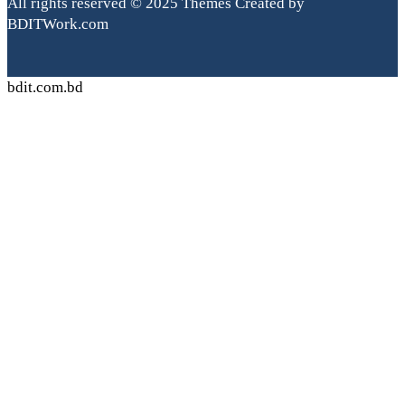
All rights reserved © 2025 Themes Created by
BDITWork.com
bdit.com.bd