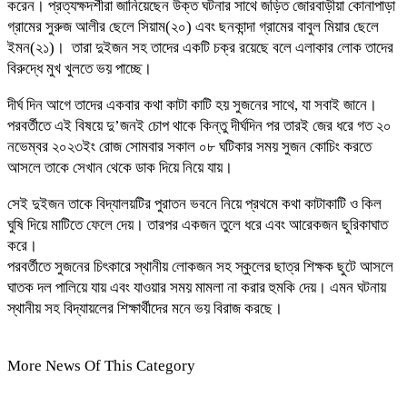
করেন। প্রত্যক্ষদর্শীরা জানিয়েছেন উক্ত ঘটনার সাথে জড়িত জোরবাড়ীয়া কোনাপাড়া
গ্রামের সুরুজ আলীর ছেলে সিয়াম(২০) এবং ছনকান্দা গ্রামের বাবুল মিয়ার ছেলে
ইমন(২১)। তারা দুইজন সহ তাদের একটি চক্র রয়েছে বলে এলাকার লোক তাদের
বিরুদ্ধে মুখ খুলতে ভয় পাচ্ছে।
দীর্ঘ দিন আগে তাদের একবার কথা কাটা কাটি হয় সুজনের সাথে, যা সবাই জানে।
পরবর্তীতে এই বিষয়ে দু’জনই চোপ থাকে কিন্তু দীর্ঘদিন পর তারই জের ধরে গত ২০
নভেম্বর ২০২৩ইং রোজ সোমবার সকাল ০৮ ঘটিকার সময় সুজন কোচিং করতে
আসলে তাকে সেখান থেকে ডাক দিয়ে নিয়ে যায়।
সেই দুইজন তাকে বিদ্যালয়টির পুরাতন ভবনে নিয়ে প্রথমে কথা কাটাকাটি ও কিল
ঘুষি দিয়ে মাটিতে ফেলে দেয়। তারপর একজন তুলে ধরে এবং আরেকজন ছুরিকাঘাত
করে।
পরবর্তীতে সুজনের চিৎকারে স্থানীয় লোকজন সহ স্কুলের ছাত্র শিক্ষক ছুটে আসলে
ঘাতক দল পালিয়ে যায় এবং যাওয়ার সময় মামলা না করার হুমকি দেয়। এমন ঘটনায়
স্থানীয় সহ বিদ্যায়লের শিক্ষার্থীদের মনে ভয় বিরাজ করছে।
More News Of This Category