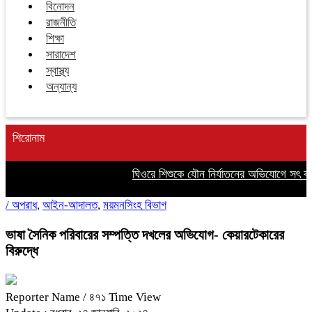
বিনোদন
রাজনীতি
শিক্ষা
সারাদেশ
স্বাস্থ্য
অন্যান্য
শিরোনাম
ঘিওরে শিশুকে যৌন নির্যাতনের অভিযোগে সৎ বাব
/
অপরাধ
,
আইন-আদালত
,
ময়মনসিংহ বিভাগ
ভাষা সৈনিক পরিবারের সম্পত্তি দখলের অভিযোগ- কেয়ারটেকারের
বিরুদ্ধে
Reporter Name
/ ৪৭১ Time View