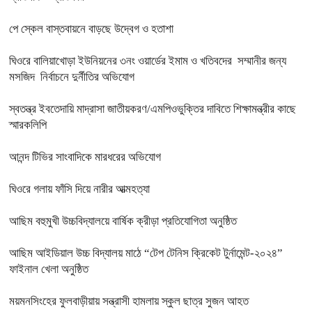
পে স্কেল বাস্তবায়নে বাড়ছে উদ্বেগ ও হতাশা
ঘিওরে বালিয়াখোড়া ইউনিয়নের ৩নং ওয়ার্ডের ইমাম ও খতিবদের সম্মানীর জন্য
মসজিদ নির্বাচনে দুর্নীতির অভিযোগ
স্বতন্ত্র ইবতেদায়ি মাদ্রাসা জাতীয়করণ/এমপিওভুক্তির দাবিতে শিক্ষামন্ত্রীর কাছে
স্মারকলিপি
আনন্দ টিভির সাংবাদিকে মারধরের অভিযোগ
ঘিওরে গলায় ফাঁসি দিয়ে নারীর আত্মহত্যা
আছিম বহুমুখী উচ্চবিদ্যালয়ে বার্ষিক ক্রীড়া প্রতিযোগিতা অনুষ্ঠিত
আছিম আইডিয়াল উচ্চ বিদ্যালয় মাঠে “টেপ টেনিস ক্রিকেট টুর্নামেন্ট-২০২৪”
ফাইনাল খেলা অনুষ্ঠিত
ময়মনসিংহের ফুলবাড়ীয়ায় সন্ত্রাসী হামলায় স্কুল ছাত্র সুজন আহত