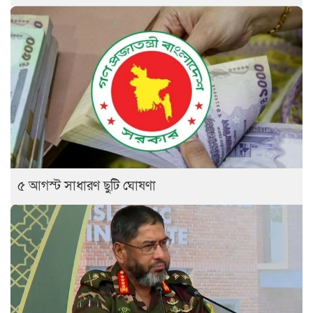
৫ আগস্ট সাধারণ ছুটি ঘোষণা