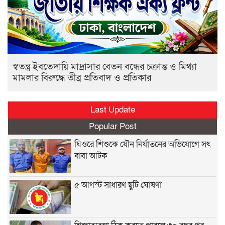
স্বতন্ত্র ইবতেদায়ি মাদ্রাসার বেতন বন্ধের চক্রান্ত ও মিথ্যা
মামলার বিরুদ্ধে তীব্র প্রতিবাদ ও প্রতিকার
Last Update
Popular Post
ঘিওরে শিশুকে যৌন নির্যাতনের অভিযোগে সৎ
বাবা আটক
৫ আগস্ট সাধারণ ছুটি ঘোষণা