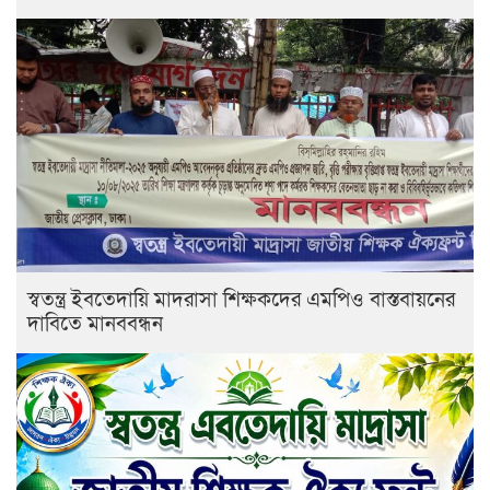
স্বতন্ত্র ইবতেদায়ি মাদরাসা শিক্ষকদের এমপিও বাস্তবায়নের
দাবিতে মানববন্ধন