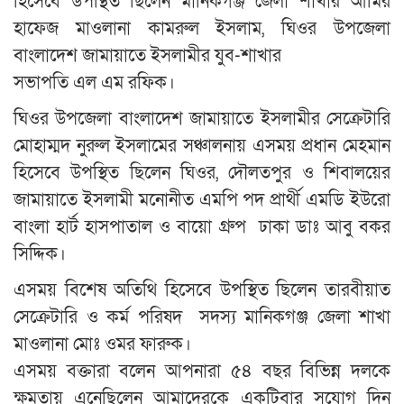
হিসেবে উপস্থিত ছিলেন মানিকগঞ্জ জেলা শাখার আমির
হাফেজ মাওলানা কামরুল ইসলাম, ঘিওর উপজেলা
বাংলাদেশ জামায়াতে ইসলামীর যুব-শাখার
সভাপতি এল এম রফিক।
ঘিওর উপজেলা বাংলাদেশ জামায়াতে ইসলামীর সেক্রেটারি
মোহাম্মদ নুরুল ইসলামের সঞ্চালনায় এসময় প্রধান মেহমান
হিসেবে উপস্থিত ছিলেন ঘিওর, দৌলতপুর ও শিবালয়ের
জামায়াতে ইসলামী মনোনীত এমপি পদ প্রার্থী এমডি ইউরো
বাংলা হার্ট হাসপাতাল ও বায়ো গ্রুপ ঢাকা ডাঃ আবু বকর
সিদ্দিক।
এসময় বিশেষ অতিথি হিসেবে উপস্থিত ছিলেন তারবীয়াত
সেক্রেটারি ও কর্ম পরিষদ সদস্য মানিকগঞ্জ জেলা শাখা
মাওলানা মোঃ ওমর ফারুক।
এসময় বক্তারা বলেন আপনারা ৫৪ বছর বিভিন্ন দলকে
ক্ষমতায় এনেছিলেন আমাদেরকে একটিবার সুযোগ দিন