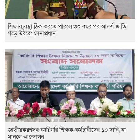
শিক্ষাব্যবস্থা ঠিক করতে পারলে ৩০ বছর পর আদর্শ জাতি
গড়ে উঠবে: সেনাপ্রধান
জাতীয়করণসহ কারিগরি শিক্ষক-কর্মচারীদের ১০ দাবি, না
মানলে আন্দোলন