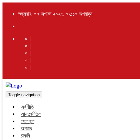
শুক্রবার, ০৭ অগাস্ট ২০২৬, ০২:১০ অপরাহ্ন
Toggle navigation
অর্থনীতি
আন্তর্জাতিক
খেলাধুলা
অপরাধ
চাকরি