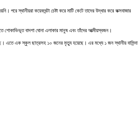
। পরে স্থানীয়রা কয়েকঘন্টা চেষ্টা করে মাটি কেটে তাদের উদ্ধার করে কক্সবাজার
ে শোকাভিভূত বাদশা ঘোনা এলাকার মানুষ এবং তাঁদের আত্মীয়স্বজন।
েছে। এতে এক স্কুল ছাত্রসহ ১০ জনের মৃত্যু হয়েছে। এর মধ্যে ১ জন স্থানীয় বাসিন্দা