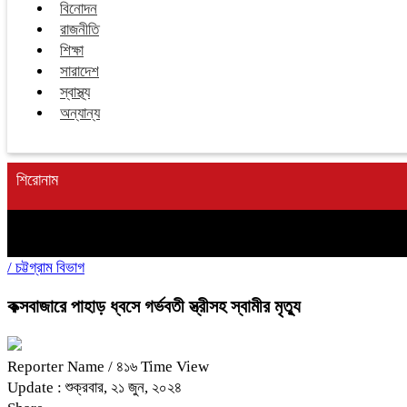
বিনোদন
রাজনীতি
শিক্ষা
সারাদেশ
স্বাস্থ্য
অন্যান্য
শিরোনাম
/
চট্টগ্রাম বিভাগ
কক্সবাজারে পাহাড় ধ্বসে গর্ভবতী স্ত্রীসহ স্বামীর মৃত্যু
Reporter Name
/ ৪১৬ Time View
Update : শুক্রবার, ২১ জুন, ২০২৪