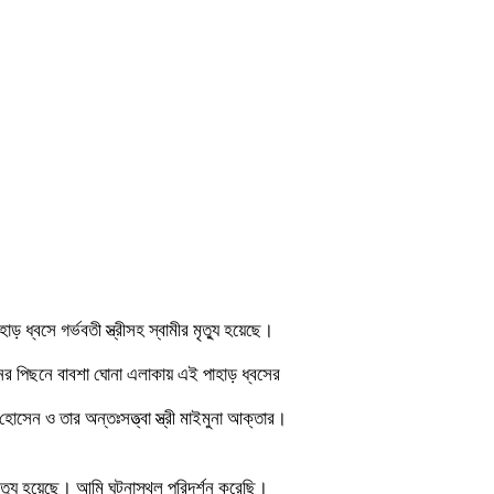
ড় ধ্বসে গর্ভবতী স্ত্রীসহ স্বামীর মৃত্যু হয়েছে।
নের পিছনে বাবশা ঘোনা এলাকায় এই পাহাড় ধ্বসের
সেন ও তার অন্তঃসত্ত্বা স্ত্রী মাইমুনা আক্তার।
র মৃত্যু হয়েছে। আমি ঘটনাস্থল পরিদর্শন করেছি।