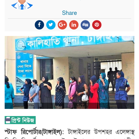
Share
স্টাফ রিপোর্টার(টাঙ্গাইল):
টাঙ্গাইলের উপশহর এলেঙ্গাস্থ