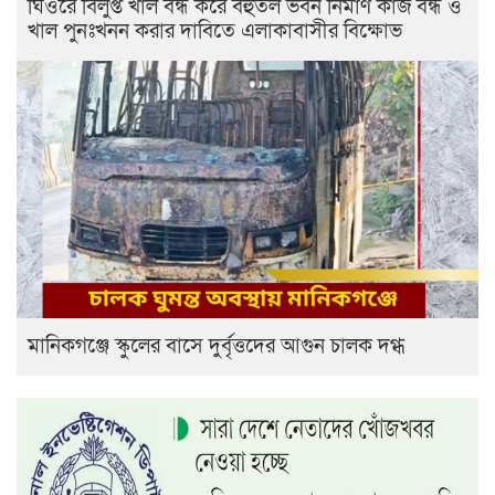
ঘিওরে বিলুপ্ত খাল বন্ধ করে বহুতল ভবন নির্মাণ কাজ বন্ধ ও
খাল পুনঃখনন করার দাবিতে এলাকাবাসীর বিক্ষোভ
মানিকগঞ্জে স্কুলের বাসে দুর্বৃত্তদের আগুন চালক দগ্ধ