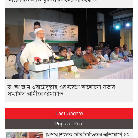
ড. আ জ ম ওবায়েদুল্লাহ এর স্মরণে আলোচনা সভায়
সম্মানিত আমীরে জামায়াত
Last Update
Popular Post
ঘিওরে শিশুকে যৌন নির্যাতনের অভিযোগে সৎ