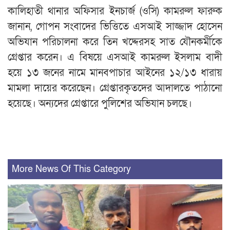
কালিহাতী থানার অফিসার ইনচার্জ (ওসি) কামরুল ফারুক
জানান, গোপন সংবাদের ভিত্তিতে এসআই সাজ্জাদ হোসেন
অভিযান পরিচালনা করে তিন খদ্দেরসহ সাত যৌনকর্মীকে
গ্রেপ্তার করেন। এ বিষয়ে এসআই কামরুল ইসলাম বাদী
হয়ে ১৩ জনের নামে মানবপাচার আইনের ১২/১৩ ধারায়
মামলা দায়ের করেছেন। গ্রেপ্তারকৃতদের আদালতে পাঠানো
হয়েছে। অন্যদের গ্রেপ্তারে পুলিশের অভিযান চলছে।
More News Of This Category