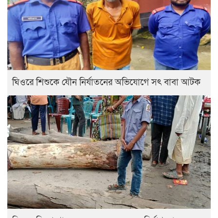
ঘিওরে শিশুকে যৌন নির্যাতনের অভিযোগে সৎ বাবা আটক