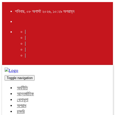
শনিবার, ০৮ অগাস্ট ২০২৬, ১০:২৯ অপরাহ্ন
Toggle navigation
অর্থনীতি
আন্তর্জাতিক
খেলাধুলা
অপরাধ
চাকরি