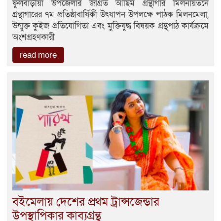
ফুলবাড়ীয়া উপজেলার জাগ্রত আছিম গ্রন্থাগার মিলনায়তনে
গ্রন্থাগারের ৭ম প্রতিষ্ঠাবার্ষিকী উৎযাপন উপলক্ষে পাঠক মিলনমেলা,
উন্মুক্ত কুইজ প্রতিযোগিতা এবং মুক্তিযুদ্ধ বিষয়ক গ্রন্থপাঠ কার্যক্রমে
অংশগ্রহণকারী
read more
বইমেলায় দেশের প্রথম ট্রান্সজেন্ডার
উপস্থাপিকার কাব্যগ্রন্থ