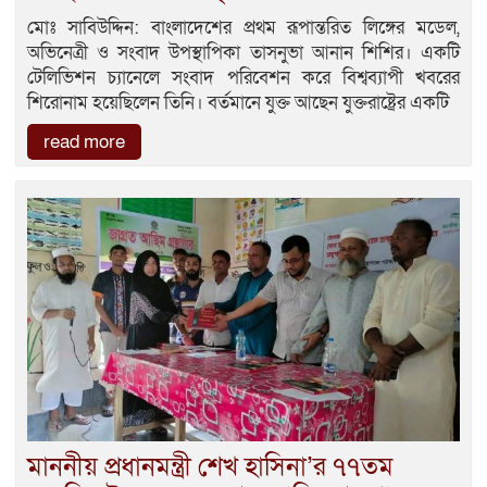
মোঃ সাবিউদ্দিন: বাংলাদেশের প্রথম রূপান্তরিত লিঙ্গের মডেল,
অভিনেত্রী ও সংবাদ উপস্থাপিকা তাসনুভা আনান শিশির। একটি
টেলিভিশন চ্যানেলে সংবাদ পরিবেশন করে বিশ্বব্যাপী খবরের
শিরোনাম হয়েছিলেন তিনি। বর্তমানে যুক্ত আছেন যুক্তরাষ্ট্রের একটি
read more
মাননীয় প্রধানমন্ত্রী শেখ হাসিনা’র ৭৭তম