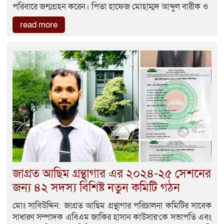
পরিবারে জন্মগ্রহন করেন। পিতা হাফেজ মোহাম্মদ আব্দুল বারীক ও
read more
জাগ্রত আছিম গ্রন্থাগার এর ২০২৪-২৫ সেশনের
জন্য ৪২ সদস্য বিশিষ্ট নতুন কমিটি গঠন
মোঃ সাবিউদ্দিন: জাগ্রত আছিম গ্রন্থাগার পরিচালনা কমিটির সাবেক
সাধারণ সম্পাদক এবিএম জাকির হাসান কাউসার’কে সভাপতি এবং