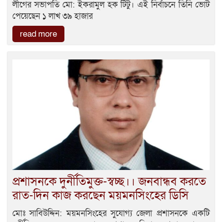
লীগের সভাপতি মো: ইকরামুল হক টিটু। এই নির্বাচনে তিনি ভোট
পেয়েছেন ১ লাখ ৩৯ হাজার
read more
প্রশাসনকে দুর্নীতিমুক্ত-স্বচ্ছ।। জনবান্ধব করতে
রাত-দিন কাজ করছেন ময়মনসিংহের ডিসি
মোঃ সাবিউদ্দিন: ময়মনসিংহের সুযোগ্য জেলা প্রশাসনকে একটি