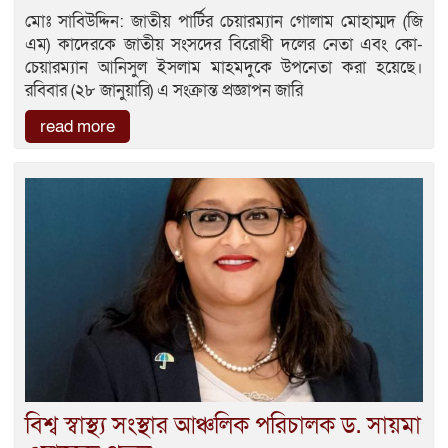
মোঃ সাবিউদ্দিন: জাতীয় পার্টির চেয়ারম্যান গোলাম মোহাম্মদ (জি
এম) কাদেরকে জাতীয় সংসদের বিরোধী দলের নেতা এবং কো-
চেয়ারম্যান আনিসুল ইসলাম মাহমদুকে উপনেতা করা হয়েছে।
রবিবার (২৮ জানুয়ারি) এ সংক্রান্ত প্রজ্ঞাপন জারি
read more
বিশ্ব স্বাস্থ্য সংস্থার আঞ্চলিক পরিচালক ড. সায়মা