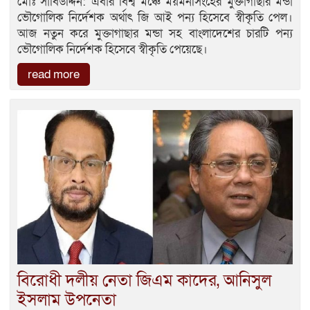
মোঃ সাবিউদ্দিন: এবার বিশ্ব মঞ্চে ময়মনসিংহের মুক্তাগাছার মন্ডা
ভৌগোলিক নির্দেশক অর্থাৎ জি আই পন্য হিসেবে স্বীকৃতি পেল।
আজ নতুন করে মুক্তাগাছার মন্ডা সহ বাংলাদেশের চারটি পন্য
ভৌগোলিক নির্দেশক হিসেবে স্বীকৃতি পেয়েছে।
read more
বিরোধী দলীয় নেতা জিএম কাদের, আনিসুল
ইসলাম উপনেতা