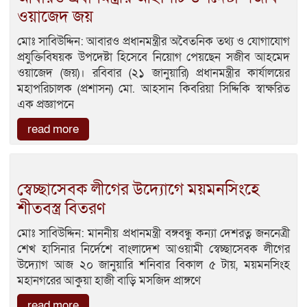
ওয়াজেদ জয়
মোঃ সাবিউদ্দিন: আবারও প্রধানমন্ত্রীর অবৈতনিক তথ্য ও যোগাযোগ
প্রযুক্তিবিষয়ক উপদেষ্টা হিসেবে নিয়োগ পেয়ছেন সজীব আহমেদ
ওয়াজেদ (জয়)। রবিবার (২১ জানুয়ারি) প্রধানমন্ত্রীর কার্যালয়ের
মহাপরিচালক (প্রশাসন) মো. আহসান কিবরিয়া সিদ্দিকি স্বাক্ষরিত
এক প্রজ্ঞাপনে
read more
স্বেচ্ছাসেবক লীগের উদ্যোগে ময়মনসিংহে
শীতবস্ত্র বিতরণ
মোঃ সাবিউদ্দিন: মাননীয় প্রধানমন্ত্রী বঙ্গবন্ধু কন্যা দেশরত্ন জননেত্রী
শেখ হাসিনার নির্দেশে বাংলাদেশ আওয়ামী স্বেচ্ছাসেবক লীগের
উদ্যোগ আজ ২০ জানুয়ারি শনিবার বিকাল ৫ টায়, ময়মনসিংহ
মহানগরের আকুয়া হাজী বাড়ি মসজিদ প্রাঙ্গণে
read more