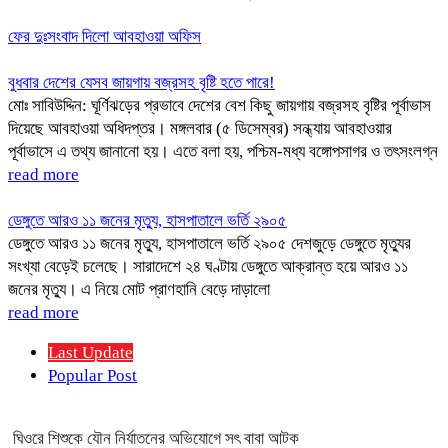
ফের দুঃসংবাদ দিলো আবহাওয়া অফিস
বুধবার দেশের যেসব জায়গায় বজ্রসহ বৃষ্টি হতে পারে!
মোঃ সাবিউদ্দিন: ঘূর্ণিঝড়ের প্রভাবে দেশের বেশ কিছু জায়গায় বজ্রসহ বৃষ্টির পূর্বাভাস
দিয়েছে আবহাওয়া অধিদপ্তর। মঙ্গলবার (৫ ডিসেম্বর) সন্ধ্যায় আবহাওয়ার
পূর্বাভাসে এ তথ্য জানানো হয়। এতে বলা হয়, পশ্চিম-মধ্য বঙ্গোপসাগর ও তৎসংলগ্ন
read more
ডেঙ্গুতে আরও ১১ জনের মৃত্যু, হাসপাতালে ভর্তি ২৯০৫
ডেঙ্গুতে আরও ১১ জনের মৃত্যু, হাসপাতালে ভর্তি ২৯০৫ দেশজুড়ে ডেঙ্গুতে মৃত্যুর
সংখ্যা বেড়েই চলেছে। সারাদেশে ২৪ ঘণ্টায় ডেঙ্গুতে আক্রান্ত হয়ে আরও ১১
জনের মৃত্যু। এ নিয়ে মোট প্রাণহানি বেড়ে দাড়ালো
read more
Last Update
Popular Post
ঘিওরে শিশুকে যৌন নির্যাতনের অভিযোগে সৎ বাবা আটক