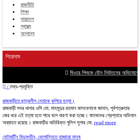
রাজনীতি
শিক্ষা
সারাদেশ
স্বাস্থ্য
অন্যান্য
শিরোনাম
ঘিওরে শিশুকে যৌন নির্যাতনের অভিযোগে 
/
তথ্য-প্রযুক্তি
রাজবাড়ীতে ছাত্রলীগ নেতাকে কুপিয়ে হত্যা।
রাজবাড়ী সদর থানার ওসি মো. মাহমুদুর রহমান কালবেলাকে জানান, পূর্বশত্রুতার
জের ধরে এই হত্যা হতে পারে বলে ধারণা করা হচ্ছে। ঘাতকদের গ্রেপ্তারে অভিযান
অব্যাহত রয়েছে। রাজবাড়ীর অতিরিক্ত পুলিশ সুপার মো.
read more
সেন্টমার্টিন বিদ্যুৎহীন, ভোগান্তিতে হাজারো মানুষ