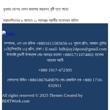
বুধবার দেশের যেসব জায়গায় বজ্রসহ বৃষ্টি হতে পারে!
ময়মনসিংহের ৬ আসনে ১১ স্বতন্ত্র প্রার্থীর মনোনয়ন বাতিল
সম্পাদক, এল এম রফিক +8801611585656
৫৫ পুরানা পল্টন, আজাদ সেন্টার
১২ই(লিফটের ১২) পল্টন, ঢাকা।
E-mail- bdbijoy24post@gmail.com
উপদেষ্টা মন্ডলী
উপাধ্যক্ষ মোঃ আবদুর রহমান +8801711074802
হাফেজ
আহমদ আলী
+880 1917-472305
মোসলেহ উদ্দিন +8801867649879
মোঃ রেজাউল হক
+880 1710-
632911
All rights reserved © 2025 Themes Created by
BDITWork.com