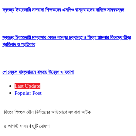
স্বতন্ত্র ইবতেদায়ি মাদরাসা শিক্ষকদের এমপিও বাস্তবায়নের দাবিতে মানববন্ধন
স্বতন্ত্র ইবতেদায়ি মাদ্রাসার বেতন বন্ধের চক্রান্ত ও মিথ্যা মামলার বিরুদ্ধে তীব্র
প্রতিবাদ ও প্রতিকার
পে স্কেল বাস্তবায়নে বাড়ছে উদ্বেগ ও হতাশা
Last Update
Popular Post
ঘিওরে শিশুকে যৌন নির্যাতনের অভিযোগে সৎ বাবা আটক
৫ আগস্ট সাধারণ ছুটি ঘোষণা