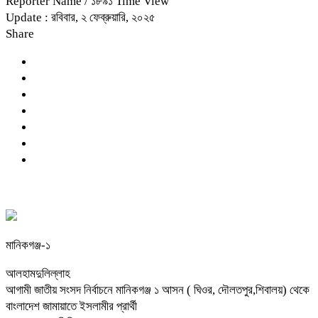
Reporter Name
/ ১৮৯১ Time View
Update : রবিবার, ২ ফেব্রুয়ারি, ২০২৫
Share
মানিকগঞ্জ-১
আলহামদুলিল্লাহ
আগামী জাতীয় সংসদ নির্বাচনে মানিকগঞ্জ ১ আসন ( ঘিওর, দৌলতপুর,শিবালয়) থেকে
বাংলাদেশ জামায়াতে ইসলামীর প্রার্থী