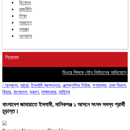
বিনোদন
রাজনীতি
শিক্ষা
সারাদেশ
স্বাস্থ্য
অন্যান্য
শিরোনাম
ঘিওরে শিশুকে যৌন নির্যাতনের অভিযোগে স
/
অন্যান্য
,
আরো
,
ইসলামি প্রশ্নত্তর
,
এক্সক্লুসিভ নিউজ
,
গণমাধ্যম
,
ঢাকা বিভাগ
,
ফিচার
,
বাংলাদেশ
,
ভ্রমণ
,
সাক্ষাৎকার
,
সাহিত্য
বাংলাদেশ জামায়াতে ইসলামী, মানিকগঞ্জ ১ আসনে সংসদ সদস্য প্রার্থী
চূড়ান্ত।