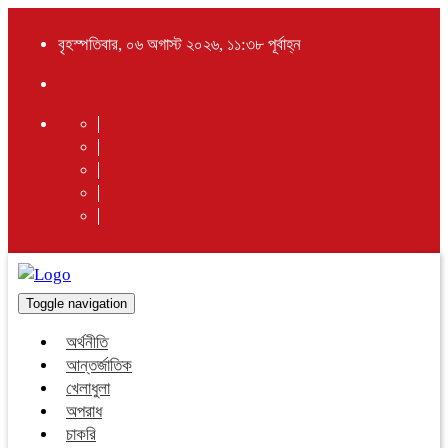
বৃহস্পতিবার, ০৬ অগাস্ট ২০২৬, ১১:৩৮ পূর্বাহ্ন
Toggle navigation
অর্থনীতি
আন্তর্জাতিক
খেলাধুলা
অপরাধ
চাকরি