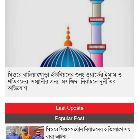
ঘিওরে বালিয়াখোড়া ইউনিয়নের ৩নং ওয়ার্ডের ইমাম ও
খতিবদের সম্মানীর জন্য মসজিদ নির্বাচনে দুর্নীতির
অভিযোগ
Last Update
Popular Post
ঘিওরে শিশুকে যৌন নির্যাতনের অভিযোগে সৎ
বাবা আটক