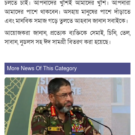
চলতে চাই। আপনাদের খুশিই আমাদের খুশি। আপনারা
আমাদের পাশে থাকবেন। অসহায় মানুষের পাশে দাঁড়াতে
এবং মানবিক সমাজ গড়ে তুলতে আহবান জানান সবাইকে।
আয়োজকরা জানান, প্রত্যেক ব্যক্তিকে সেমাই, চিনি, তেল,
সাবান, নুডলস সহ ঈদ সামগ্রী বিতরণ করা হয়েছে।
More News Of This Category