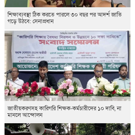
শিক্ষাব্যবস্থা ঠিক করতে পারলে ৩০ বছর পর আদর্শ জাতি
গড়ে উঠবে: সেনাপ্রধান
জাতীয়করণসহ কারিগরি শিক্ষক-কর্মচারীদের ১০ দাবি, না
মানলে আন্দোলন