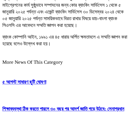
মাইগ্রেশনের কার্য সুষ্ঠুভাবে সম্পাদনের জন্য কোর ব্যাংকিং সার্ভিসেস ১ থেকে ৫
জানুয়ারি ২০২৫ পর্যন্ত এবং এজেন্ট ব্যাংকিং সার্ভিসেস ৩০ ডিসেম্বর ২০২৪ থেকে
০৫ জানুয়ারি ২০২৫ পর্যন্ত সাময়িকভাবে বিরত রাখার বিষয়ে ডাচ-বাংলা ব্যাংক
পিএলসি এর আবেদনে সম্মতি জ্ঞাপন করা হয়েছে।
ব্যাংক কোম্পানি আইন, ১৯৯১ এর ৪৫ ধারায় অর্পিত ক্ষমতাবলে এ সম্মতি জ্ঞাপন করা
হয়েছে বলেও উল্লেখ করা হয়।
More News Of This Category
৫ আগস্ট সাধারণ ছুটি ঘোষণা
শিক্ষাব্যবস্থা ঠিক করতে পারলে ৩০ বছর পর আদর্শ জাতি গড়ে উঠবে: সেনাপ্রধান