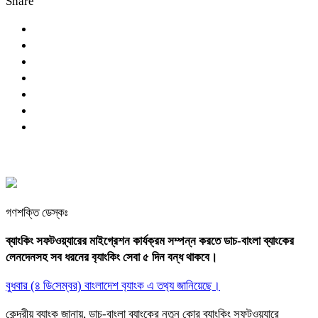
Share
গণশক্তি ডেস্কঃ
ব্যাংকিং সফটওয়্যারের মাইগ্রেশন কার্যক্রম সম্পন্ন করতে ডাচ-বাংলা ব্যাংকের
লেনদেনসহ সব ধরনের ব‌্যাং‌কিং সেবা ৫ দিন বন্ধ থাকবে।
বুধবার (৪ ডি‌সেম্বর) বাংলাদেশ ব‌্যাংক এ তথ‌্য জা‌নিয়েছে।
কেন্দ্রীয় ব্যাংক জানায়, ডাচ-বাংলা ব্যাংকের নতুন কোর ব্যাংকিং সফটওয়্যারে