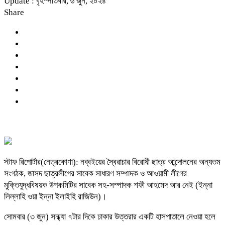
Update : বৃহস্পতিবার, ৬ জুন, ২০২৪
Share
স্টাফ রিপোর্টার(নেত্রকোণা): নব্বইয়ের স্বৈরাচার বিরোধী ছাত্র আন্দোলনের অন্যতম
সংগঠক, জাসদ ছাত্রলীগের সাবেক সাধারণ সম্পাদক ও আওয়ামী লীগের
মুক্তিযুদ্ধবিষয়ক উপকমিটির সাবেক সহ-সম্পাদক শফী আহমেদ আর নেই (ইন্না
লিল্লাহি ওয়া ইন্না ইলাইহি রাজিউন)।
সোমবার (৩ জুন) সন্ধ্যা ৭টার দিকে ঢাকার উত্তরার একটি হাসপাতালে নেওয়া হলে