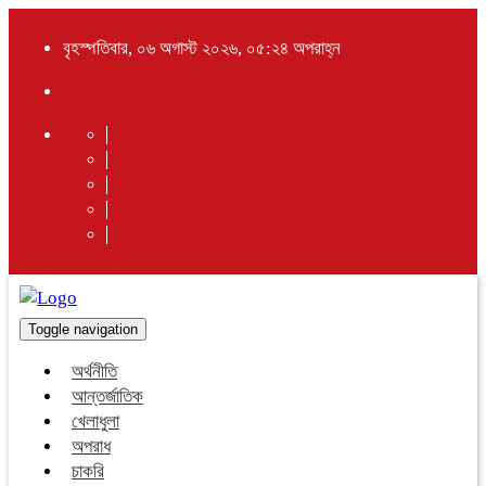
বৃহস্পতিবার, ০৬ অগাস্ট ২০২৬, ০৫:২৪ অপরাহ্ন
Toggle navigation
অর্থনীতি
আন্তর্জাতিক
খেলাধুলা
অপরাধ
চাকরি