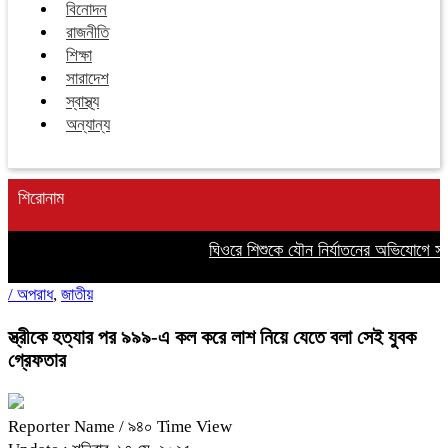
বিনোদন
রাজনীতি
শিক্ষা
সারাদেশ
স্বাস্থ্য
অন্যান্য
শিরোনাম
ঘিওরে শিশুকে যৌন নির্যাতনের অভিযোগে সৎ 
/
অপরাধ
,
জাতীয়
স্ত্রীকে হত্যার পর ৯৯৯-এ কল করে লাশ নিয়ে যেতে বলা সেই যুবক
গ্রেফতার
Reporter Name
/ ৯৪০ Time View