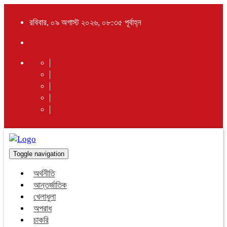
রবিবার, ০৯ অগাস্ট ২০২৬, ০৮:৩৫ পূর্বাহ্ন
Toggle navigation
অর্থনীতি
আন্তর্জাতিক
খেলাধুলা
অপরাধ
চাকরি