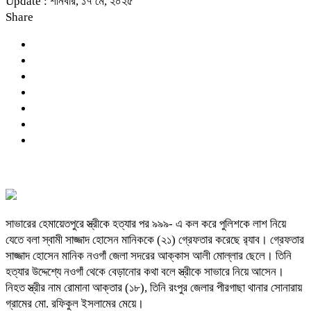
Update : শনিবার, ১৭ মে, ২০২৫
Share
সাভারের হেমায়েতপুরে স্ত্রীকে হত্যার পর ৯৯৯- এ কল করে পুলিশকে লাশ নিয়ে
যেতে বলা স্বামী সাজ্জাদ হোসেন মানিককে (২১) গ্রেফতার করেছে র‍্যাব। গ্রেফতার
সাজ্জাদ হোসেন মানিক নওগাঁ জেলা সদরের আক্কাস আলী মোল্লার ছেলে। তিনি
হত্যার উদ্দেশ্যে নওগাঁ থেকে বেড়ানোর কথা বলে স্ত্রীকে সাভারে নিয়ে আসেন।
নিহত স্ত্রীর নাম রোমানা আক্তার (১৮), তিনি রংপুর জেলার পীরগাছা থানার সোনারায়
গ্রামের মো. রফিকুল ইসলামের মেয়ে।