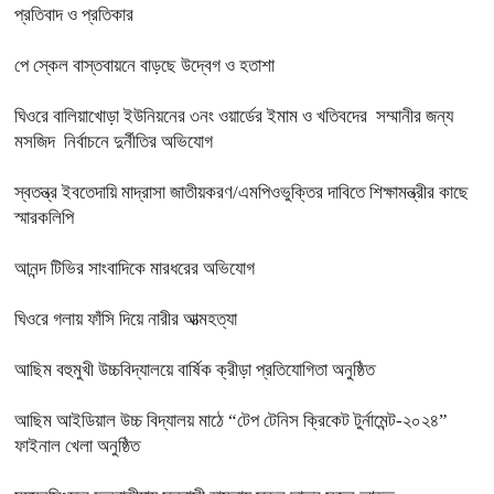
প্রতিবাদ ও প্রতিকার
পে স্কেল বাস্তবায়নে বাড়ছে উদ্বেগ ও হতাশা
ঘিওরে বালিয়াখোড়া ইউনিয়নের ৩নং ওয়ার্ডের ইমাম ও খতিবদের সম্মানীর জন্য
মসজিদ নির্বাচনে দুর্নীতির অভিযোগ
স্বতন্ত্র ইবতেদায়ি মাদ্রাসা জাতীয়করণ/এমপিওভুক্তির দাবিতে শিক্ষামন্ত্রীর কাছে
স্মারকলিপি
আনন্দ টিভির সাংবাদিকে মারধরের অভিযোগ
ঘিওরে গলায় ফাঁসি দিয়ে নারীর আত্মহত্যা
আছিম বহুমুখী উচ্চবিদ্যালয়ে বার্ষিক ক্রীড়া প্রতিযোগিতা অনুষ্ঠিত
আছিম আইডিয়াল উচ্চ বিদ্যালয় মাঠে “টেপ টেনিস ক্রিকেট টুর্নামেন্ট-২০২৪”
ফাইনাল খেলা অনুষ্ঠিত