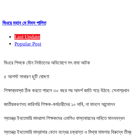
ঘিওরে মহান মে দিবস পালিত
Last Update
Popular Post
ঘিওরে শিশুকে যৌন নির্যাতনের অভিযোগে সৎ বাবা আটক
৫ আগস্ট সাধারণ ছুটি ঘোষণা
শিক্ষাব্যবস্থা ঠিক করতে পারলে ৩০ বছর পর আদর্শ জাতি গড়ে উঠবে: সেনাপ্রধান
জাতীয়করণসহ কারিগরি শিক্ষক-কর্মচারীদের ১০ দাবি, না মানলে আন্দোলন
স্বতন্ত্র ইবতেদায়ি মাদরাসা শিক্ষকদের এমপিও বাস্তবায়নের দাবিতে মানববন্ধন
স্বতন্ত্র ইবতেদায়ি মাদ্রাসার বেতন বন্ধের চক্রান্ত ও মিথ্যা মামলার বিরুদ্ধে তীব্র