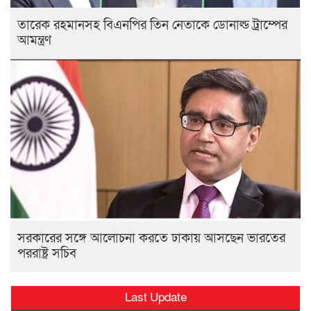
তারেক রহমানসহ বিএনপির তিন নেতাকে ডোনাল্ড ট্রাম্পের
আমন্ত্রণ
সরকারের সঙ্গে আলোচনা করতে ঢাকায় আসছেন ভারতের
পররাষ্ট্র সচিব
Last Update