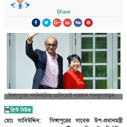
Share
মোঃ সাবিউদ্দিন: সিঙ্গাপুরের সাবেক উপ-প্রধানমন্ত্রী