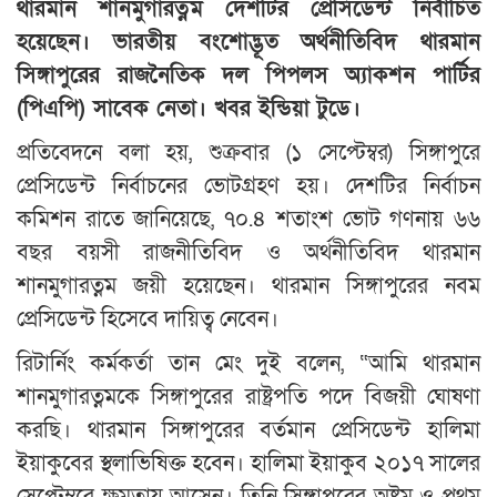
থারমান শানমুগারত্নম দেশটির প্রেসিডেন্ট নির্বাচিত
হয়েছেন। ভারতীয় বংশোদ্ভূত অর্থনীতিবিদ থারমান
সিঙ্গাপুরের রাজনৈতিক দল পিপলস অ্যাকশন পার্টির
(পিএপি) সাবেক নেতা। খবর ইন্ডিয়া টুডে।
প্রতিবেদনে বলা হয়, শুক্রবার (১ সেপ্টেম্বর) সিঙ্গাপুরে
প্রেসিডেন্ট নির্বাচনের ভোটগ্রহণ হয়। দেশটির নির্বাচন
কমিশন রাতে জানিয়েছে, ৭০.৪ শতাংশ ভোট গণনায় ৬৬
বছর বয়সী রাজনীতিবিদ ও অর্থনীতিবিদ থারমান
শানমুগারত্নম জয়ী হয়েছেন। থারমান সিঙ্গাপুরের নবম
প্রেসিডেন্ট হিসেবে দায়িত্ব নেবেন।
রিটার্নিং কর্মকর্তা তান মেং দুই বলেন, “আমি থারমান
শানমুগারত্নমকে সিঙ্গাপুরের রাষ্ট্রপতি পদে বিজয়ী ঘোষণা
করছি। থারমান সিঙ্গাপুরের বর্তমান প্রেসিডেন্ট হালিমা
ইয়াকুবের স্থলাভিষিক্ত হবেন। হালিমা ইয়াকুব ২০১৭ সালের
সেপ্টেম্বরে ক্ষমতায় আসেন। তিনি সিঙ্গাপুরের অষ্টম ও প্রথম