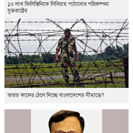
১০ লাখ ফিলিস্তিনিকে লিবিয়ায় পাঠানোর পরিকল্পনা
যুক্তরাষ্ট্রের
ভারত কাদের ঠেলে দিচ্ছে বাংলাদেশের সীমান্তে?