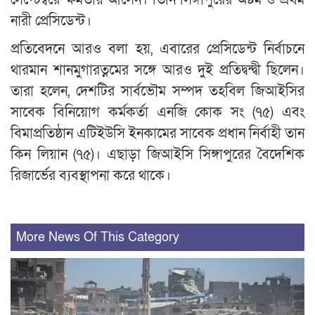
নারী প্রেসিডেন্ট।
প্রতিবেদনে আরও বলা হয়, এবারের প্রেসিডেন্ট নির্বাচনে
থারমান শানমুগারত্নমের সঙ্গে আরও দুই প্রতিদ্বন্দ্বী ছিলেন।
তারা হলেন, দেশটির সার্বভৌম সম্পদ তহবিল জিআইসির
সাবেক বিনিয়োগ কর্মকর্তা এনজি কোক সং (৭৫) এবং
বিমাপ্রতিষ্ঠান এটিইউসি ইনকামের সাবেক প্রধান নির্বাহী তান
কিন লিয়ান (৭৫)। এছাড়া জিআইসি সিঙ্গাপুরের বৈদেশিক
রিজার্ভের ব্যবস্থাপনা করে থাকে।
More News Of This Category