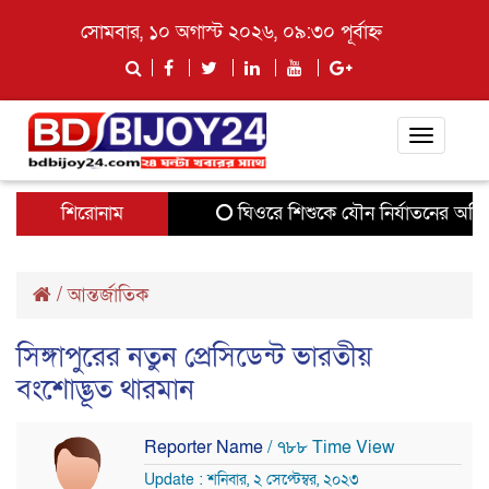
সোমবার, ১০ অগাস্ট ২০২৬, ০৯:৩০ পূর্বাহ্ন
Toggle
navigati
শিরোনাম
ঘিওরে শিশুকে যৌন নির্যাতনের অভিযো
/
আন্তর্জাতিক
সিঙ্গাপুরের নতুন প্রেসিডেন্ট ভারতীয়
বংশোদ্ভূত থারমান
Reporter Name
/ ৭৮৮ Time View
Update : শনিবার, ২ সেপ্টেম্বর, ২০২৩