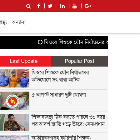
বাস্থ্য
অন্যান্য
ঘিওরে শিশুকে যৌন নির্যাতনের অভিযোগে সৎ বাবা 
Last Update
Popular Post
ঘিওরে শিশুকে যৌন নির্যাতনের
অভিযোগে সৎ বাবা আটক
৫ আগস্ট সাধারণ ছুটি ঘোষণা
শিক্ষাব্যবস্থা ঠিক করতে পারলে ৩০ বছর
পর আদর্শ জাতি গড়ে উঠবে: সেনাপ্রধান
জাতীয়করণসহ কারিগরি শিক্ষক-