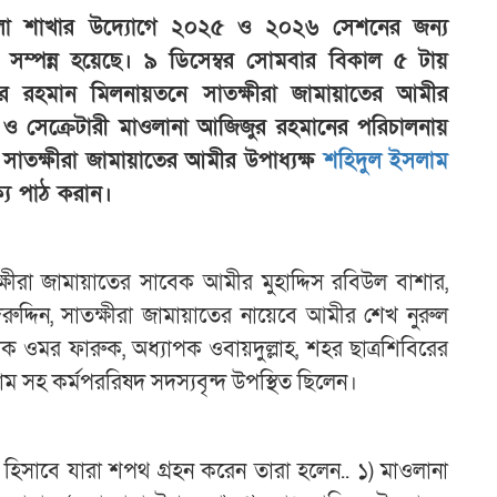
 জেলা শাখার উদ্যোগে ২০২৫ ও ২০২৬ সেশনের জন্য
সম্পন্ন হয়েছে। ৯ ডিসেম্বর সোমবার বিকাল ৫ টায়
ুর রহমান মিলনায়তনে সাতক্ষীরা জামায়াতের আমীর
ে ও সেক্রেটারী মাওলানা আজিজুর রহমানের পরিচালনায়
 ও সাতক্ষীরা জামায়াতের আমীর উপাধ্যক্ষ
শহিদুল ইসলাম
্য পাঠ করান।
তক্ষীরা জামায়াতের সাবেক আমীর মুহাদ্দিস রবিউল বাশার,
দ্দিন, সাতক্ষীরা জামায়াতের নায়েবে আমীর শেখ নুরুল
াপক ওমর ফারুক, অধ্যাপক ওবায়দুল্লাহ, শহর ছাত্রশিবিরের
 সহ কর্মপররিষদ সদস্যবৃন্দ উপস্থিত ছিলেন।
াবে যারা শপথ গ্রহন করেন তারা হলেন.. ১) মাওলানা