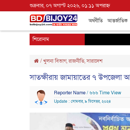
শুক্রবার, ০৭ অগাস্ট ২০২৬, ০১:১১ অপরাহ্ন
অর্থনীতি
আন্তর্জাতিক
শিরোনাম
/
খুলনা বিভাগ
,
রাজনীতি
,
সারাদেশ
সাতক্ষীরায় জামায়াতের ৭ উপজেলা
Reporter Name
/ ৬৬৬ Time View
Update : সোমবার, ৯ ডিসেম্বর, ২০২৪