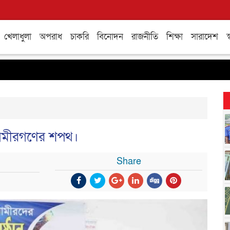
খেলাধুলা
অপরাধ
চাকরি
বিনোদন
রাজনীতি
শিক্ষা
সারাদেশ
স্
 আমীরগণের শপথ।
Share