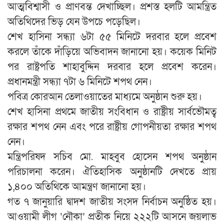
আত্মবিশ্বাসী ও প্রাণবন্ত দেখাচ্ছিল। প্রশস্ত হলটি আমন্ত্রিত
অতিথিদের ভিড় যেন উপচে পড়েছিল।
শেখ হাসিনা সন্ধ্যা ৬টা ৫৫ মিনিটে দরবার হলে প্রবেশ
করলে তাঁকে দাঁড়িয়ে অভিবাদন জানানো হয়। কয়েক মিনিট
পর রাষ্ট্রপতি শাহাবুদ্দিন দরবার হলে প্রবেশ করেন।
প্রধানমন্ত্রী সন্ধ্যা ৭টা ৬ মিনিটে শপথ নেন।
পবিত্র কোরআন তেলাওয়াতের মাধ্যমে অনুষ্ঠান শুরু হয়।
শেখ হাসিনা প্রথমে জাতীয় সংবিধান ও রাষ্ট্রীয় সার্বভৌমত্ব
রক্ষার শপথ নেন এবং পরে রাষ্ট্রীয় গোপনীয়তা রক্ষার শপথ
নেন।
মন্ত্রিপরিষদ সচিব মো. মাহবুব হোসেন শপথ অনুষ্ঠান
পরিচালনা করেন। ঐতিহাসিক অনুষ্ঠানটি দেখতে প্রায়
১,৪০০ অতিথিকে আমন্ত্রণ জানানো হয়।
গত ৭ জানুয়ারি দ্বাদশ জাতীয় সংসদ নির্বাচন অনুষ্ঠিত হয়।
আওয়ামী লীগ ‘নৌকা’ প্রতীক নিয়ে ২২২টি আসনে জয়লাভ