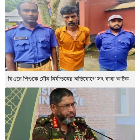
ঘিওরে শিশুকে যৌন নির্যাতনের অভিযোগে সৎ বাবা আটক