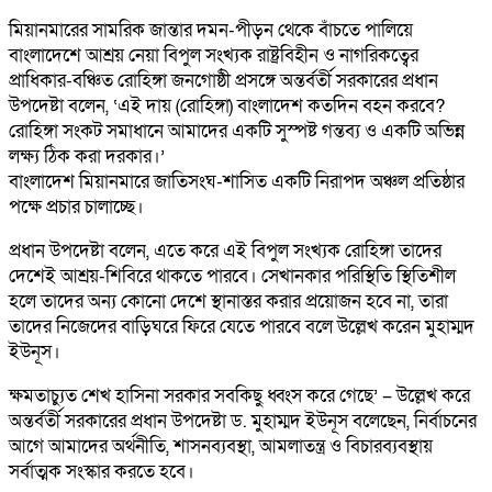
মিয়ানমারের সামরিক জান্তার দমন-পীড়ন থেকে বাঁচতে পালিয়ে
বাংলাদেশে আশ্রয় নেয়া বিপুল সংখ্যক রাষ্ট্রবিহীন ও নাগরিকত্বের
প্রাধিকার-বঞ্চিত রোহিঙ্গা জনগোষ্ঠী প্রসঙ্গে অন্তর্বর্তী সরকারের প্রধান
উপদেষ্টা বলেন, ‘এই দায় (রোহিঙ্গা) বাংলাদেশ কতদিন বহন করবে?
রোহিঙ্গা সংকট সমাধানে আমাদের একটি সুস্পষ্ট গন্তব্য ও একটি অভিন্ন
লক্ষ্য ঠিক করা দরকার।’
বাংলাদেশ মিয়ানমারে জাতিসংঘ-শাসিত একটি নিরাপদ অঞ্চল প্রতিষ্ঠার
পক্ষে প্রচার চালাচ্ছে।
প্রধান উপদেষ্টা বলেন, এতে করে এই বিপুল সংখ্যক রোহিঙ্গা তাদের
দেশেই আশ্রয়-শিবিরে থাকতে পারবে। সেখানকার পরিস্থিতি স্থিতিশীল
হলে তাদের অন্য কোনো দেশে স্থানাস্তর করার প্রয়োজন হবে না, তারা
তাদের নিজেদের বাড়িঘরে ফিরে যেতে পারবে বলে উল্লেখ করেন মুহাম্মদ
ইউনূস।
ক্ষমতাচ্যুত শেখ হাসিনা সরকার সবকিছু ধ্বংস করে গেছে’ – উল্লেখ করে
অন্তর্বর্তী সরকারের প্রধান উপদেষ্টা ড. মুহাম্মদ ইউনূস বলেছেন, নির্বাচনের
আগে আমাদের অর্থনীতি, শাসনব্যবস্থা, আমলাতন্ত্র ও বিচারব্যবস্থায়
সর্বাত্মক সংস্কার করতে হবে।