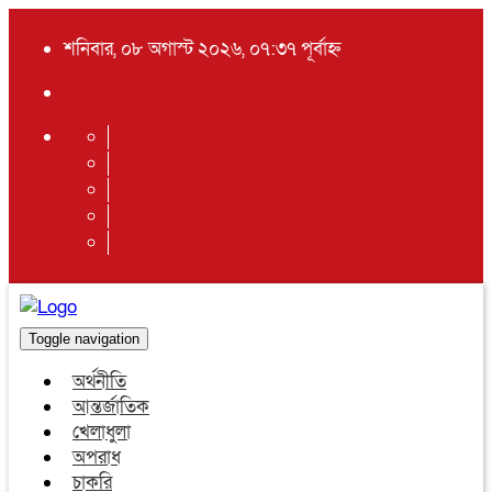
শনিবার, ০৮ অগাস্ট ২০২৬, ০৭:৩৭ পূর্বাহ্ন
Toggle navigation
অর্থনীতি
আন্তর্জাতিক
খেলাধুলা
অপরাধ
চাকরি