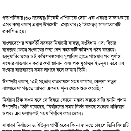
গত শনিবার (৩০ নভেম্বর) নিক্কেই এশিয়াকে দেয়া এক একান্ত সাক্ষাৎকারে
এসব কথা বলেন প্রধান উপদেষ্টা। সোমবার (২ ডিসেম্বর) সাক্ষাৎকারটি
প্রকাশিত হয়।
বাংলাদেশের অন্তর্বর্তী সরকার নির্বাচনী ব্যবস্থা, সংবিধান এবং বিচার
ব্যবস্থার ক্ষেত্রে সংস্কারের জন্য বেশ কয়েকটি কমিশন গঠন করেছে।
জানুয়ারির মধ্যে ওই কমিশনগুলোর সুপারিশ হাতে পাওয়ার পর পূর্ণাঙ্গ
সংস্কার বাস্তবায়ন করার কথা জানান অধ্যাপক মুহাম্মদ ইউনূস। তবে এই
সংস্কার বাস্তবায়নে সময় লাগবে বলে জানান তিনি।
উপদেষ্টা বলেন, ‘এই সংস্কার বাস্তবায়নে সময় লাগবে, কেননা ‘নতুন
বাংলাদেশ’ গড়তে আমরা একদম শূন্য থেকে শুরু করেছি।’
নির্বাচন ঠিক কখন হবে সে বিষয়ে কোনো মন্তব্য করতে রাজি হননি প্রধান
উপদেষ্টা। তিনি বলেছেন, ‘নির্বাচনের সময় নির্ভর করছে সংস্কার প্রক্রিয়ার
ওপর। এর ফলাফলই সময় নির্ধারণ করে দেবে।’
সাধারণ নির্বাচনে ড. ইউনূস প্রার্থী হবেন কি না জানতে চাইলে তিনি বিষয়টি