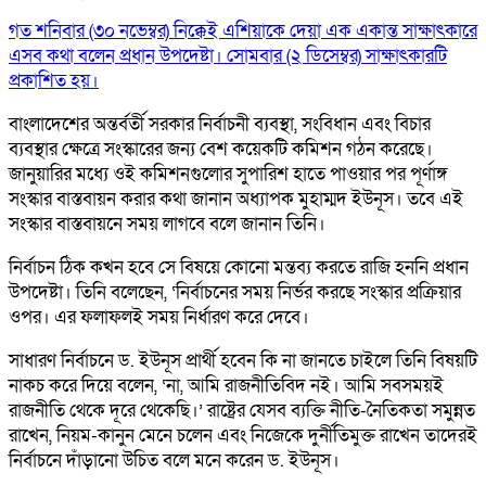
গত শনিবার (৩০ নভেম্বর) নিক্কেই এশিয়াকে দেয়া এক একান্ত সাক্ষাৎকারে
এসব কথা বলেন প্রধান উপদেষ্টা। সোমবার (২ ডিসেম্বর) সাক্ষাৎকারটি
প্রকাশিত হয়।
বাংলাদেশের অন্তর্বর্তী সরকার নির্বাচনী ব্যবস্থা, সংবিধান এবং বিচার
ব্যবস্থার ক্ষেত্রে সংস্কারের জন্য বেশ কয়েকটি কমিশন গঠন করেছে।
জানুয়ারির মধ্যে ওই কমিশনগুলোর সুপারিশ হাতে পাওয়ার পর পূর্ণাঙ্গ
সংস্কার বাস্তবায়ন করার কথা জানান অধ্যাপক মুহাম্মদ ইউনূস। তবে এই
সংস্কার বাস্তবায়নে সময় লাগবে বলে জানান তিনি।
নির্বাচন ঠিক কখন হবে সে বিষয়ে কোনো মন্তব্য করতে রাজি হননি প্রধান
উপদেষ্টা। তিনি বলেছেন, ‘নির্বাচনের সময় নির্ভর করছে সংস্কার প্রক্রিয়ার
ওপর। এর ফলাফলই সময় নির্ধারণ করে দেবে।
সাধারণ নির্বাচনে ড. ইউনূস প্রার্থী হবেন কি না জানতে চাইলে তিনি বিষয়টি
নাকচ করে দিয়ে বলেন, ‘না, আমি রাজনীতিবিদ নই। আমি সবসময়ই
রাজনীতি থেকে দূরে থেকেছি।’ রাষ্ট্রের যেসব ব্যক্তি নীতি-নৈতিকতা সমুন্নত
রাখেন, নিয়ম-কানুন মেনে চলেন এবং নিজেকে দুর্নীতিমুক্ত রাখেন তাদেরই
নির্বাচনে দাঁড়ানো উচিত বলে মনে করেন ড. ইউনূস।