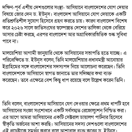
দক্ষিণ-পূর্ব এশীয় দেশগুলোর সংস্থা- আসিয়ানে বাংলাদেশের যোগ দেয়ার
বিষয়ে জোর দেন ড. ইউনূস। বাংলাদেশ আসিয়ানে যোগ দেয়াকে একটি
প্রতিশ্রুতিশীল সুযোগ হিসেবে গ্রহণ করতে চায়। কারণ বাংলাদেশ বিশেষ
করে ২০২৬ সালে জাতিসংঘের স্বল্পোন্নত দেশের তালিকা থেকে বেরিয়ে
আসার চেষ্টা করছে, এরপর বাংলাদেশ আর অগ্রাধিকারভিত্তিক শুল্ক সুবিধা
পাবে না।
মালয়েশিয়া আগামী জানুয়ারি থেকে আসিয়ানের সভাপতি হতে যাচ্ছে। এ
পরিপ্রেক্ষিতে ড. ইউনূস বলেন, তিনি মালয়েশিয়ার প্রধানমন্ত্রী আনোয়ার
ইব্রাহিমের সঙ্গে বাংলাদেশের সদস্যপদ নিয়ে আলোচনা করেছেন। তিনি
বাংলাদেশকে আসিয়ানে স্বাগত জানাতে তার সদিচ্ছার কথা ব্যক্ত
করেছেন। তবে এক্ষেত্রে বেশ কিছু ধাপ রয়েছে বলে উল্লেখ করেন তিনি।
তিনি বলেন, বাংলাদেশের আসিয়ানে যেগ দেওয়ার ক্ষেত্রে প্রথম ধাপটি হবে
আসিয়ানের সংজ্ঞা সংশোধনে একটি সর্বসম্মত রেজোল্যুশন নিশ্চিত করা।
এর আগে আমরা আসিয়ানের একটি সেক্টরাল ডায়ালগ পার্টনার হিসেবে
স্বীকৃতি অর্জনের আশা করছি। আসিয়ানের সদস্য দেশগুলো বাংলাদেশের
এই প্রচেষ্টাকে সমর্থন করবে বলে আশাবাদ ব্যক্ত করেন ড. ইউনূস।