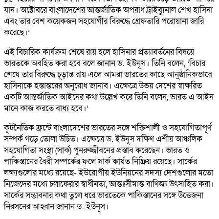
যান। অক্টোবরে বাংলাদেশের আন্তর্জাতিক অপরাধ ট্রাইব্যুনাল শেখ হাসিনা
এবং তার বেশ কয়েকজন সহযোগীর বিরুদ্ধে গ্রেফতারি পরোয়ানা জারি
করেছে।’
এই বিচারিক কার্যক্রম শেষে রায় হলে হাসিনার প্রত্যাবর্তনের বিষয়ে
ভারতকে অবহিত করা হবে বলে জানান ড. ইউনূস। তিনি বলেন, ‘বিচার
শেষে তার বিরুদ্ধে চূড়ান্ত রায় এলে আমরা ভারতের কাছে আনুষ্ঠানিকভাবে
হাসিনাকে হস্তান্তরের অনুরোধ জানাব। এক্ষেত্রে উভয় দেশের স্বাক্ষরিত
একটি আন্তর্জাতিক আইনের কথা উল্লেখ করে তিনি বলেন, ভারত এ আইন
মানে কাজ করতে বাধ্য হবে।’
কূটনৈতিক ফ্রন্টে বাংলাদেশের ভারতের সঙ্গে শক্তিশালী ও সহযোগিতাপূর্ণ
সম্পর্ক গড়ে তোলা উচিত। এক্ষেত্রে ড. ইউনূস দক্ষিণ এশীয় আঞ্চলিক
সহযোগিতা সংস্থা (সার্ক) পুনরুজ্জীবনের প্রস্তাব করেছেন। ভারত ও
পাকিস্তানের বৈরী সম্পর্কের ফলে সার্ক কার্যত নিষ্ক্রিয় রয়েছে। সার্কের
লক্ষ্যগুলোর মধ্যে রয়েছে- ইউরোপীয় ইউনিয়নের সদস্য দেশগুলোর মতো
নিজেদের মধ্যে চলাফেরার স্বাধীনতা, আন্তঃসীমান্ত বাণিজ্য উৎসাহিত করা।
সার্কের সম্ভাবনার কথা তুলে ধরে ভারতেকে পাকিস্তানের সঙ্গে উত্তেজনা
নিরসনের আহ্বান জানান ড. ইউনূস।