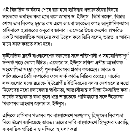
এই বিচারিক কার্যক্রম শেষে রায় হলে হাসিনার প্রত্যাবর্তনের বিষয়ে
ভারতকে অবহিত করা হবে বলে জানান ড. ইউনূস। তিনি বলেন, ‘বিচার
শেষে তার বিরুদ্ধে চূড়ান্ত রায় এলে আমরা ভারতের কাছে আনুষ্ঠানিকভাবে
হাসিনাকে হস্তান্তরের অনুরোধ জানাব। এক্ষেত্রে উভয় দেশের স্বাক্ষরিত
একটি আন্তর্জাতিক আইনের কথা উল্লেখ করে তিনি বলেন, ভারত এ আইন
মানে কাজ করতে বাধ্য হবে।
কূটনৈতিক ফ্রন্টে বাংলাদেশের ভারতের সঙ্গে শক্তিশালী ও সহযোগিতাপূর্ণ
সম্পর্ক গড়ে তোলা উচিত। এক্ষেত্রে ড. ইউনূস দক্ষিণ এশীয় আঞ্চলিক
সহযোগিতা সংস্থা (সার্ক) পুনরুজ্জীবনের প্রস্তাব করেছেন। ভারত ও
পাকিস্তানের বৈরী সম্পর্কের ফলে সার্ক কার্যত নিষ্ক্রিয় রয়েছে। সার্কের
লক্ষ্যগুলোর মধ্যে রয়েছে- ইউরোপীয় ইউনিয়নের সদস্য দেশগুলোর মতো
নিজেদের মধ্যে চলাফেরার স্বাধীনতা, আন্তঃসীমান্ত বাণিজ্য উৎসাহিত করা।
সার্কের সম্ভাবনার কথা তুলে ধরে ভারতেকে পাকিস্তানের সঙ্গে উত্তেজনা
নিরসনের আহ্বান জানান ড. ইউনূস।
এদিকে হাসিনার পতনের পর বাংলাদেশে সংখ্যালঘু হিন্দুদের নিরাপত্তা
নিয়ে উদ্বেগ জানিয়েছে ভারত। তাদের দাবি বাংলাদেশে হিন্দুদের ঘরবাড়ি,
ব্যবসায়িক প্রতিষ্ঠান ও মন্দিরে ‘হামলা’ করা