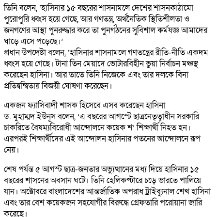
তিনি বলেন, ‘হাসিনার ১৫ বছরের শাসনামলে দেশের শাসনকাঠামো
পুরোপুরি ধ্বংস হয়ে গেছে, আর গণতন্ত্র, অর্থনৈতিক স্থিতিশীলতা ও
জনগণের আস্থা পুনরুদ্ধার করে তা পুনর্গঠনের সুবিশাল কর্মযজ্ঞ আমাদের
ঘাড়ে এসে পড়েছে।’
প্রধান উপদেষ্টা বলেন, ‘হাসিনার শাসনামলে গণতন্ত্রের রীতি-নীতি একদম
ধ্বংস হয়ে গেছে। টানা তিন মেয়াদে ভোটারবিহীন ভুয়া নির্বাচন মঞ্চস্থ
করেছেন হাসিনা। আর তাতে তিনি নিজেকে এবং তার দলকে বিনা
প্রতিদ্বন্দ্বিতায় বিজয়ী ঘোষণা করেছেন।
একজন ফ্যাসিবাদী শাসক হিসেবে এসব করেছেন হাসিনা
ড. মুহাম্মদ ইউনূস বলেন, ‘এ বছরের আগস্টে ছাত্রনেতৃত্বাধীন সরকারি
চাকরিতে বৈষম্যবিরোধী আন্দোলনে কয়েক শ’ শিক্ষার্থী নিহত হন।
এরপরই শিক্ষার্থীদের এই আন্দোলন হাসিনার পতনের আন্দোলনে রূপ
নেয়।
শেষ পর্যন্ত ৫ আগস্ট ছাত্র-জনতার অভ্যুত্থানের মধ্য দিয়ে হাসিনার ১৫
বছরের শাসনের অবসান ঘটে। তিনি হেলিকপ্টারে চড়ে ভারতে পালিয়ে
যান। অক্টোবরে বাংলাদেশের আন্তর্জাতিক অপরাধ ট্রাইব্যুনাল শেখ হাসিনা
এবং তার বেশ কয়েকজন সহযোগীর বিরুদ্ধে গ্রেফতারি পরোয়ানা জারি
করেছে।