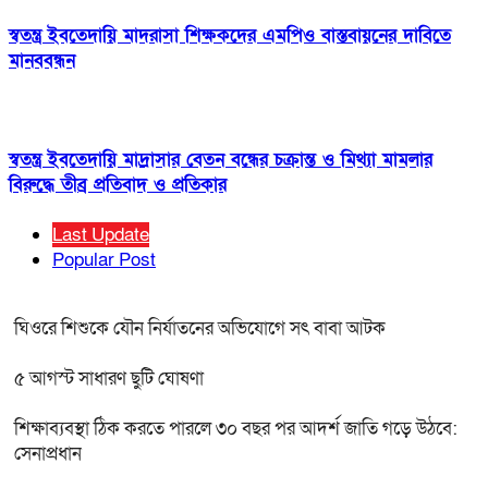
স্বতন্ত্র ইবতেদায়ি মাদরাসা শিক্ষকদের এমপিও বাস্তবায়নের দাবিতে
মানববন্ধন
স্বতন্ত্র ইবতেদায়ি মাদ্রাসার বেতন বন্ধের চক্রান্ত ও মিথ্যা মামলার
বিরুদ্ধে তীব্র প্রতিবাদ ও প্রতিকার
Last Update
Popular Post
ঘিওরে শিশুকে যৌন নির্যাতনের অভিযোগে সৎ বাবা আটক
৫ আগস্ট সাধারণ ছুটি ঘোষণা
শিক্ষাব্যবস্থা ঠিক করতে পারলে ৩০ বছর পর আদর্শ জাতি গড়ে উঠবে:
সেনাপ্রধান