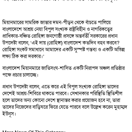
মিয়ানমারের সামরিক জান্তার দমন-পীড়ন থেকে বাঁচতে পালিয়ে
বাংলাদেশে আশ্রয় নেয়া বিপুল সংখ্যক রাষ্ট্রবিহীন ও নাগরিকত্বের
প্রাধিকার-বঞ্চিত রোহিঙ্গা জনগোষ্ঠী প্রসঙ্গে অন্তর্বর্তী সরকারের প্রধান
উপদেষ্টা বলেন, ‘এই দায় (রোহিঙ্গা) বাংলাদেশ কতদিন বহন করবে?
রোহিঙ্গা সংকট সমাধানে আমাদের একটি সুস্পষ্ট গন্তব্য ও একটি অভিন্ন
লক্ষ্য ঠিক করা দরকার।’
বাংলাদেশ মিয়ানমারে জাতিসংঘ-শাসিত একটি নিরাপদ অঞ্চল প্রতিষ্ঠার
পক্ষে প্রচার চালাচ্ছে।
প্রধান উপদেষ্টা বলেন, এতে করে এই বিপুল সংখ্যক রোহিঙ্গা তাদের
দেশেই আশ্রয়-শিবিরে থাকতে পারবে। সেখানকার পরিস্থিতি স্থিতিশীল
হলে তাদের অন্য কোনো দেশে স্থানাস্তর করার প্রয়োজন হবে না, তারা
তাদের নিজেদের বাড়িঘরে ফিরে যেতে পারবে বলে উল্লেখ করেন মুহাম্মদ
ইউনূস।