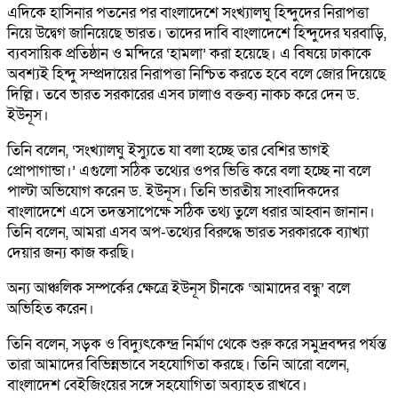
এদিকে হাসিনার পতনের পর বাংলাদেশে সংখ্যালঘু হিন্দুদের নিরাপত্তা
নিয়ে উদ্বেগ জানিয়েছে ভারত। তাদের দাবি বাংলাদেশে হিন্দুদের ঘরবাড়ি,
ব্যবসায়িক প্রতিষ্ঠান ও মন্দিরে ‘হামলা’ করা হয়েছে। এ বিষয়ে ঢাকাকে
অবশ্যই হিন্দু সম্প্রদায়ের নিরাপত্তা নিশ্চিত করতে হবে বলে জোর দিয়েছে
দিল্লি। তবে ভারত সরকারের এসব ঢালাও বক্তব্য নাকচ করে দেন ড.
ইউনূস।
তিনি বলেন, ‘সংখ্যালঘু ইস্যুতে যা বলা হচ্ছে তার বেশির ভাগই
প্রোপাগান্ডা।’ এগুলো সঠিক তথ্যের ওপর ভিত্তি করে বলা হচ্ছে না বলে
পাল্টা অভিযোগ করেন ড. ইউনূস। তিনি ভারতীয় সাংবাদিকদের
বাংলাদেশে এসে তদন্তসাপেক্ষে সঠিক তথ্য তুলে ধরার আহ্বান জানান।
তিনি বলেন, আমরা এসব অপ-তথ্যের বিরুদ্ধে ভারত সরকারকে ব্যাখ্যা
দেয়ার জন্য কাজ করছি।
অন্য আঞ্চলিক সম্পর্কের ক্ষেত্রে ইউনূস চীনকে ‘আমাদের বন্ধু’ বলে
অভিহিত করেন।
তিনি বলেন, সড়ক ও বিদ্যুৎকেন্দ্র নির্মাণ থেকে শুরু করে সমুদ্রবন্দর পর্যন্ত
তারা আমাদের বিভিন্নভাবে সহযোগিতা করছে। তিনি আরো বলেন,
বাংলাদেশ বেইজিংয়ের সঙ্গে সহযোগিতা অব্যাহত রাখবে।