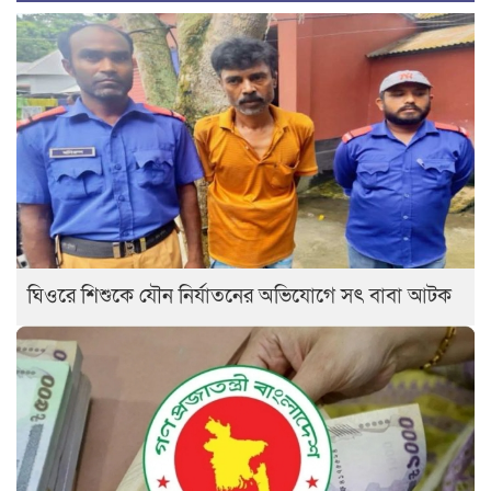
ঘিওরে শিশুকে যৌন নির্যাতনের অভিযোগে সৎ বাবা আটক