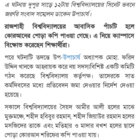
এ ঘটনায় দুপুর সাড়ে ১২টায় বিশ্ববিদ্যালয়ের সিনেট ভবনে
জরুরি সংবাদ সম্মেলন ডাকেন উপাচার্য।
রাজশাহী বিশ্ববিদ্যালয়ের আবাসিক পাঁচটি হলে
কোরআনের পোড়া কপি পাওয়া গেছে। এ নিয়ে ক্যাম্পাসে
বিক্ষোভ করেছেন শিক্ষার্থীরা।
পরে ঘটনাটি তদন্তে উপ
-উপাচার্য
অধ্যাপক মোহা. ফরিদ
উদ্দিন খানকে আহ্বায়ক করে নয় সদস্যবিশিষ্ট একটি কমিটি
গঠন করেছে বিশ্ববিদ্যালয় কর্তৃপক্ষ। তাদেরকে সাত
কর্মদিবসের মধ্যে প্রতিবেদন জমা দেওয়ার নির্দেশ দেওয়া
হয়েছে।
সকালে বিশ্ববিদ্যালয়ের সৈয়দ আমীর আলী হলের মাঝে
মুক্তমঞ্চে, শহীদ হবিবুর রহমান, শহীদ জিয়াউর রহমান হলের
মসজিদের তাকে এবং মতিহার ও মাদার বখশ হলের ছাদে
পোড়া কোরআন শরিফের কপি পাওয়া যায়।