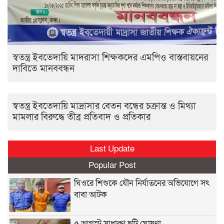
স্বতন্ত্র ইবতেদায়ি মাদরাসা শিক্ষকদের এমপিও বাস্তবায়নের
দাবিতে মানববন্ধন
স্বতন্ত্র ইবতেদায়ি মাদ্রাসার বেতন বন্ধের চক্রান্ত ও মিথ্যা
মামলার বিরুদ্ধে তীব্র প্রতিবাদ ও প্রতিকার
Last Update
Popular Post
ঘিওরে শিশুকে যৌন নির্যাতনের অভিযোগে সৎ
বাবা আটক
৫ আগস্ট সাধারণ ছুটি ঘোষণা