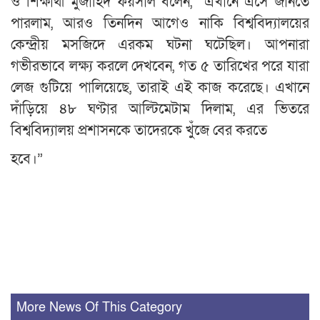
ও শিক্ষার্থী মুজাহিদ ফয়সাল বলেন, “এখানে এসে জানতে
পারলাম, আরও তিনদিন আগেও নাকি বিশ্ববিদ্যালয়ের
কেন্দ্রীয় মসজিদে এরকম ঘটনা ঘটেছিল। আপনারা
গভীরভাবে লক্ষ্য করলে দেখবেন, গত ৫ তারিখের পরে যারা
লেজ গুটিয়ে পালিয়েছে, তারাই এই কাজ করেছে। এখানে
দাঁড়িয়ে ৪৮ ঘণ্টার আল্টিমেটাম দিলাম, এর ভিতরে
বিশ্ববিদ্যালয় প্রশাসনকে তাদেরকে খুঁজে বের করতে
হবে।”
More News Of This Category