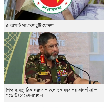
৫ আগস্ট সাধারণ ছুটি ঘোষণা
শিক্ষাব্যবস্থা ঠিক করতে পারলে ৩০ বছর পর আদর্শ জাতি
গড়ে উঠবে: সেনাপ্রধান