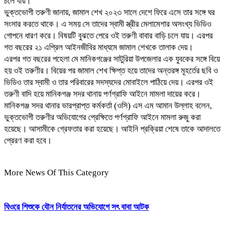
চলে যায়।
ভুক্তভোগী তরুণী জানায়, জামাল শেখ ২০২৩ সালে দেশে ফিরে এসে তার সঙ্গে ঘর
সংসার করতে থাকে। এ সময় সে তাদের স্বামী স্ত্রীর মেলামেশার অসংখ্য ভিডিও
গোপনে ধারণ করে। বিষয়টি বুঝতে পেরে ওই তরুণী বাবার বাড়ি চলে যায়। এরপর
গত বছরের ২১ এপ্রিল আইনজীবির মাধ্যমে জামাল শেখকে তালাক দেয়।
এরপর গত বছরের পহেলা মে মানিকগঞ্জের সাটুরিয়া উপজেলার এক যুবকের সঙ্গে বিয়ে
হয় ওই তরুণীর। বিয়ের পর জামাল শেখ ক্ষিপ্ত হয়ে তাদের অন্তরঙ্গ মূহর্তের ছবি ও
ভিডিও তার স্বামী ও তার পরিবারের সদস্যদের মোবাইলে পাঠিয়ে দেয়। এরপর ওই
তরুণী বাদি হয়ে মানিকগঞ্জ সদর থানায় পর্ণগ্রাফি আইনে মামলা দায়ের করে।
মানিকগঞ্জ সদর থানার ভারপ্রাপ্ত কর্মকর্তা (ও‌সি) এস এম আমান উল্লাহ বলেন,
ভুক্তভোগী তরুণীর অভিযোগের প্রেক্ষিতে পর্ণগ্রাফি আইনে মামলা রুজু করা
হয়েছে। আসামীকে গ্রেফতার করা হয়েছে। আইনি প্রক্রিয়া শেষে তাকে আদালতে
প্রেরণ করা হবে।
More News Of This Category
ঘিওরে শিশুকে যৌন নির্যাতনের অভিযোগে সৎ বাবা আটক