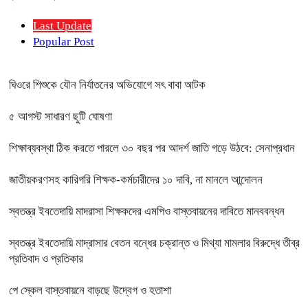
Last Update
Popular Post
ঘিওরে শিশুকে যৌন নির্যাতনের অভিযোগে সৎ বাবা আটক
৫ আগস্ট সাধারণ ছুটি ঘোষণা
শিক্ষাব্যবস্থা ঠিক করতে পারলে ৩০ বছর পর আদর্শ জাতি গড়ে উঠবে: সেনাপ্রধান
জাতীয়করণসহ কারিগরি শিক্ষক-কর্মচারীদের ১০ দাবি, না মানলে আন্দোলন
স্বতন্ত্র ইবতেদায়ি মাদরাসা শিক্ষকদের এমপিও বাস্তবায়নের দাবিতে মানববন্ধন
স্বতন্ত্র ইবতেদায়ি মাদ্রাসার বেতন বন্ধের চক্রান্ত ও মিথ্যা মামলার বিরুদ্ধে তীব্র
প্রতিবাদ ও প্রতিকার
পে স্কেল বাস্তবায়নে বাড়ছে উদ্বেগ ও হতাশা