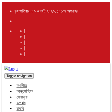
বৃহস্পতিবার, ০৬ অগাস্ট ২০২৬, ১০:৩৪ অপরাহ্ন
Toggle navigation
অর্থনীতি
আন্তর্জাতিক
খেলাধুলা
অপরাধ
চাকরি