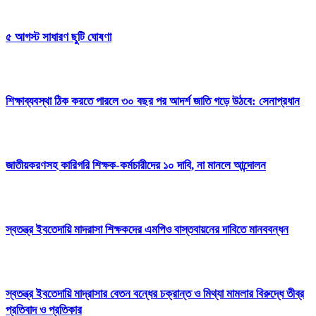
৫ আগস্ট সাধারণ ছুটি ঘোষণা
শিক্ষাব্যবস্থা ঠিক করতে পারলে ৩০ বছর পর আদর্শ জাতি গড়ে উঠবে: সেনাপ্রধান
জাতীয়করণসহ কারিগরি শিক্ষক-কর্মচারীদের ১০ দাবি, না মানলে আন্দোলন
স্বতন্ত্র ইবতেদায়ি মাদরাসা শিক্ষকদের এমপিও বাস্তবায়নের দাবিতে মানববন্ধন
স্বতন্ত্র ইবতেদায়ি মাদ্রাসার বেতন বন্ধের চক্রান্ত ও মিথ্যা মামলার বিরুদ্ধে তীব্র
প্রতিবাদ ও প্রতিকার