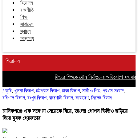
বিনোদন
রাজনীতি
শিক্ষা
সারাদেশ
স্বাস্থ্য
অন্যান্য
শিরোনাম
ঘিওরে শিশুকে যৌন নির্যাতনের অভিযোগে সৎ বাবা
/
কৃষি
,
খুলনা বিভাগ
,
চট্টগ্রাম বিভাগ
,
ঢাকা বিভাগ
,
নারী ও শিশু
,
প্রধান সংবাদ
,
বরিশাল বিভাগ
,
রংপুর বিভাগ
,
রাজশাহী বিভাগ
,
সারাদেশ
,
সিলেট বিভাগ
মানিকগঞ্জে এক সঙ্গে মা মেয়েকে বিয়ে, তা‌দের গোপন ভিডিও ছড়িয়ে
দিয়ে যুবক গ্রেফতার