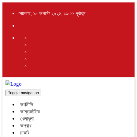
সোমবার, ১০ অগাস্ট ২০২৬, ১১:৫১ পূর্বাহ্ন
Toggle navigation
অর্থনীতি
আন্তর্জাতিক
খেলাধুলা
অপরাধ
চাকরি