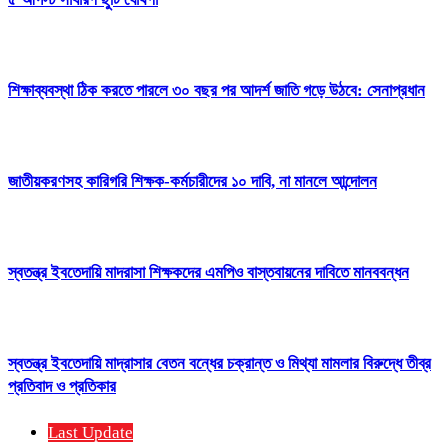
শিক্ষাব্যবস্থা ঠিক করতে পারলে ৩০ বছর পর আদর্শ জাতি গড়ে উঠবে: সেনাপ্রধান
জাতীয়করণসহ কারিগরি শিক্ষক-কর্মচারীদের ১০ দাবি, না মানলে আন্দোলন
স্বতন্ত্র ইবতেদায়ি মাদরাসা শিক্ষকদের এমপিও বাস্তবায়নের দাবিতে মানববন্ধন
স্বতন্ত্র ইবতেদায়ি মাদ্রাসার বেতন বন্ধের চক্রান্ত ও মিথ্যা মামলার বিরুদ্ধে তীব্র
প্রতিবাদ ও প্রতিকার
Last Update