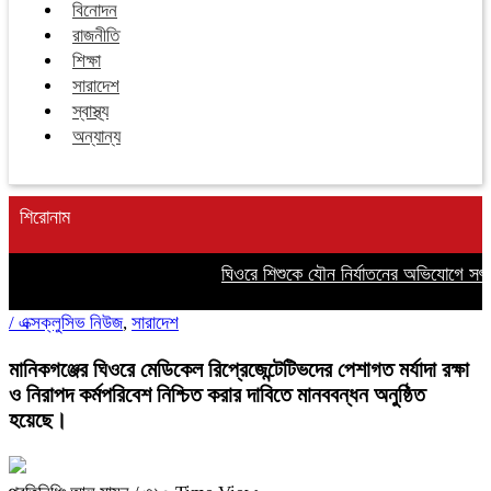
বিনোদন
রাজনীতি
শিক্ষা
সারাদেশ
স্বাস্থ্য
অন্যান্য
শিরোনাম
ঘিওরে শিশুকে যৌন নির্যাতনের অভিযোগে সৎ 
/
এক্সক্লুসিভ নিউজ
,
সারাদেশ
মানিকগঞ্জের ঘিওরে মেডিকেল রিপ্রেজেন্টেটিভদের পেশাগত মর্যাদা রক্ষা
ও নিরাপদ কর্মপরিবেশ নিশ্চিত করার দাবিতে মানববন্ধন অনুষ্ঠিত
হয়েছে।