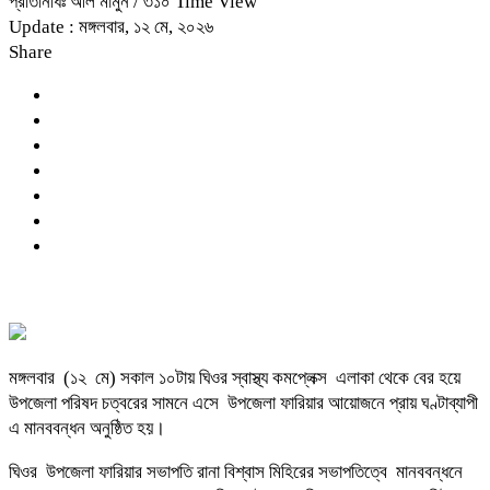
প্রতিনিধিঃ আল মামুন
/ ৩১০ Time View
Update : মঙ্গলবার, ১২ মে, ২০২৬
Share
মঙ্গলবার (১২ মে) সকাল ১০টায় ঘিওর স্বাস্থ্য কমপ্লেক্স এলাকা থেকে বের হয়ে
উপজেলা পরিষদ চত্বরের সামনে এসে উপজেলা ফারিয়ার আয়োজনে প্রায় ঘণ্টাব্যাপী
এ মানববন্ধন অনুষ্ঠিত হয়।
ঘিওর উপজেলা ফারিয়ার সভাপতি রানা বিশ্বাস মিহিরের সভাপতিত্বে মানববন্ধনে