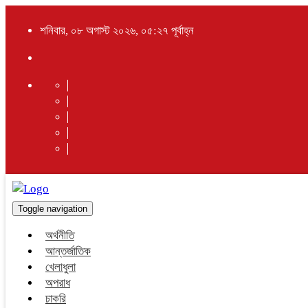
শনিবার, ০৮ অগাস্ট ২০২৬, ০৫:২৭ পূর্বাহ্ন
Toggle navigation
অর্থনীতি
আন্তর্জাতিক
খেলাধুলা
অপরাধ
চাকরি