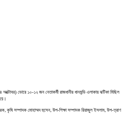
২৪ অক্টোবর) ভোরে ১০-১২ জন নেতাকর্মী রাজধানীর ধানমন্ডি এলাকায় ঝটিকা মিছিল
 হয়।
, কৃষি সম্পাদক মোহাম্মদ হুসেন, উপ-শিক্ষা সম্পাদক রিয়াজুল ইসলাম, উপ-ত্রাণ