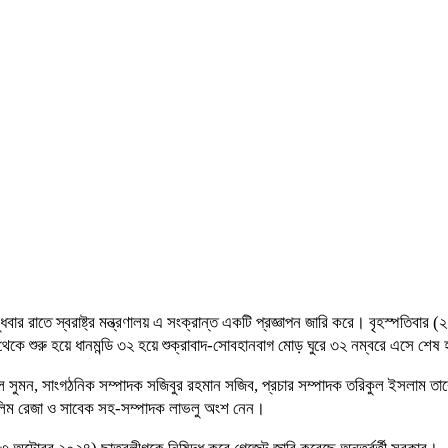
 রাতে স্বরাষ্ট্র মন্ত্রণালয় এ সংক্রান্ত একটি প্রজ্ঞাপন জারি করে। বৃহস্পতিবার (
থেকে শুরু হয়ে ধানমন্ডি ৩২ হয়ে শুক্রাবাদ-সোবহানবাগ মোড় ঘুরে ৩২ নম্বরে এসে শেষ
 সুমন, সাংগঠনিক সম্পাদক সজিবুর রহমান সজিব, প্রচার সম্পাদক তরিকুল ইসলাম তারেক
সেলিম রেজা ও সাবেক সহ-সম্পাদক লাভলু অংশ নেন।