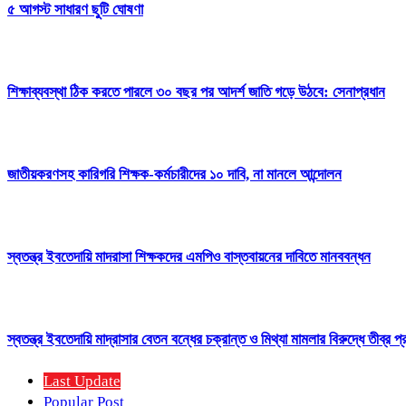
৫ আগস্ট সাধারণ ছুটি ঘোষণা
শিক্ষাব্যবস্থা ঠিক করতে পারলে ৩০ বছর পর আদর্শ জাতি গড়ে উঠবে: সেনাপ্রধান
জাতীয়করণসহ কারিগরি শিক্ষক-কর্মচারীদের ১০ দাবি, না মানলে আন্দোলন
স্বতন্ত্র ইবতেদায়ি মাদরাসা শিক্ষকদের এমপিও বাস্তবায়নের দাবিতে মানববন্ধন
স্বতন্ত্র ইবতেদায়ি মাদ্রাসার বেতন বন্ধের চক্রান্ত ও মিথ্যা মামলার বিরুদ্ধে তীব্র প
Last Update
Popular Post