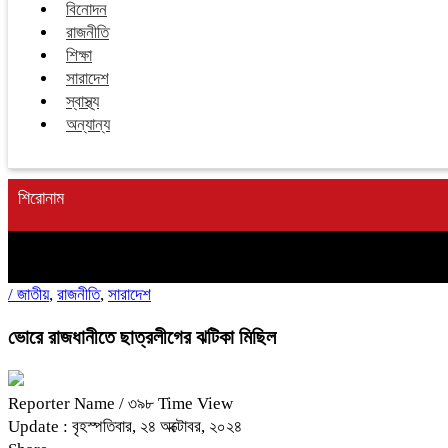
বিনোদন
রাজনীতি
শিক্ষা
সারাদেশ
স্বাস্থ্য
অন্যান্য
শিরোনাম
/
জাতীয়
,
রাজনীতি
,
সারাদেশ
ভোরে রাজধানীতে ছাত্রলীগের ঝটিকা মিছিল
Reporter Name
/ ৩৯৮ Time View
Update : বৃহস্পতিবার, ২৪ অক্টোবর, ২০২৪