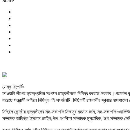
Share
ডেস্ক রিপোর্টঃ
আওয়ামী লীগের ভ্রাতৃপ্রতিম সংগঠন ছাত্রলীগকে নিষিদ্ধ করেছে সরকার। গতকাল বুধবার
করেছে সন্ত্রাসী আইনে নিষিদ্ধ এই সংগঠনটি।মিছিলটি রাজধানীর স্কয়ার হাসপাতাল 
মিছিলে কেন্দ্রীয় ছাত্রলীগের সহ-সভাপতি মিজানুর রহমান জনি, সহ-সভাপতি ওয়ালিউল
সম্পাদক জাহিদুল ইসলাম জাহিদ, উপ-গণশিক্ষা সম্পাদক মুস্তাকিম, উপ-সম্পাদক 