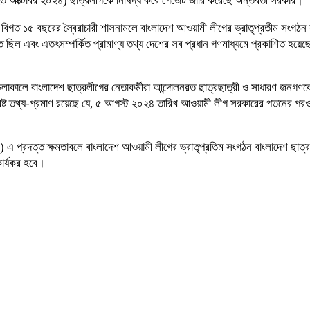
বার (২৩ অক্টোবর ২০২৪) ছাত্রলীগকে নিষিদ্ধ করে গেজেট জারি করেছে অন্তর্বর্তী সরকার।
 বিগত ১৫ বছরের স্বৈরাচারী শাসনামলে বাংলাদেশ আওয়ামী লীগের ভ্রাতৃপ্রতীম সংগঠন বাংল
ড়িত ছিল এবং এতৎসম্পর্কিত প্রামাণ্য তথ্য দেশের সব প্রধান গণমাধ্যমে প্রকাশিত হয়ে
ালে বাংলাদেশ ছাত্রলীগের নেতাকর্মীরা আন্দোলনরত ছাত্রছাত্রী ও সাধারণ জনগণকে উন
থ্য-প্রমাণ রয়েছে যে, ৫ আগস্ট ২০২৪ তারিখ আওয়ামী লীগ সরকারের পতনের পরও বাংলাদ
) এ প্রদত্ত ক্ষমতাবলে বাংলাদেশ আওয়ামী লীগের ভ্রাতৃপ্রতিম সংগঠন বাংলাদেশ 
ার্যকর হবে।