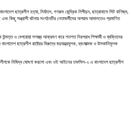
াদেশ ছাত্রলীগ হত্যা, নির্যাতন, গণরুম কেন্দ্রিক নিপীড়ন, ছাত্রাবাসে সিট বাণিজ্য,
ছে এবং কিছু সন্ত্রাসী ঘটনায় সংগঠনটির নেতাকর্মীদের অপরাধ আদালতেও প্রমাণিত
্মত্ত ও বেপরোয়া সশস্ত্র আক্রমণ করে শতশত নিরপরাধ শিক্ষার্থী ও ব্যক্তিদের
েশ ছাত্রলীগ রাষ্ট্রের বিরুদ্ধে ষড়যন্ত্রমূলক, ধ্বংসাত্মক ও উসকানিমূলক
ছাত্রলীগকে নিষিদ্ধ ঘোষণা করলো এবং ওই আইনের তফসিল-২ এ বাংলাদেশ ছাত্রলীগ