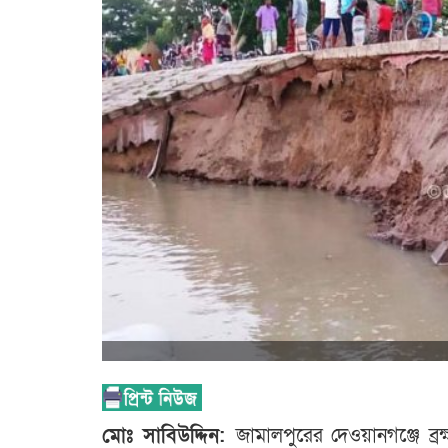
মোঃ সাবিউদ্দিন:
জামালপুরের দেওয়ানগঞ্জে ব্র