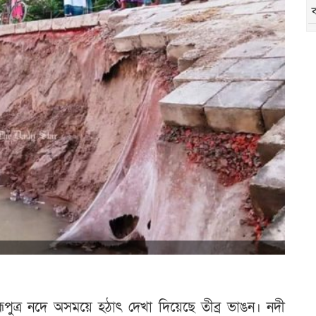
হ্মপুত্র নদে অসময়ে হঠাৎ দেখা দিয়েছে তীব্র ভাঙন। নদী