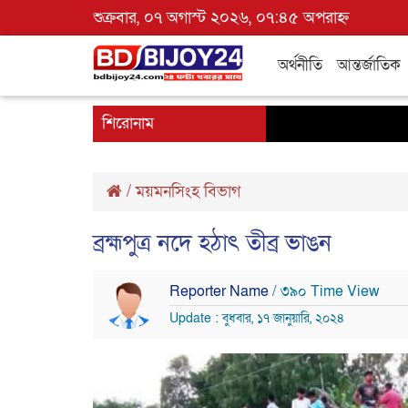
শুক্রবার, ০৭ অগাস্ট ২০২৬, ০৭:৪৫ অপরাহ্ন
অর্থনীতি
আন্তর্জাতিক
শিরোনাম
/
ময়মনসিংহ বিভাগ
ব্রহ্মপুত্র নদে হঠাৎ তীব্র ভাঙন
Reporter Name
/ ৩৯০ Time View
Update : বুধবার, ১৭ জানুয়ারি, ২০২৪