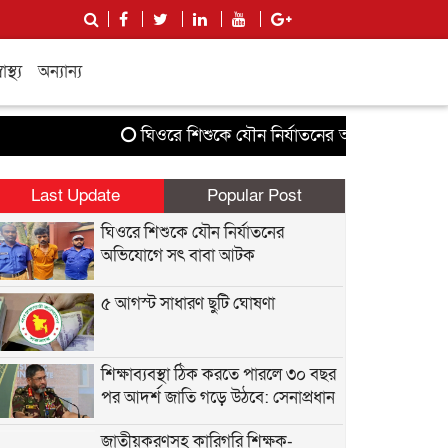
বাস্থ্য
অন্যান্য
ঘিওরে শিশুকে যৌন নির্যাতনের অভিযোগে সৎ বাবা 
Last Update
Popular Post
ঘিওরে শিশুকে যৌন নির্যাতনের
অভিযোগে সৎ বাবা আটক
৫ আগস্ট সাধারণ ছুটি ঘোষণা
শিক্ষাব্যবস্থা ঠিক করতে পারলে ৩০ বছর
পর আদর্শ জাতি গড়ে উঠবে: সেনাপ্রধান
জাতীয়করণসহ কারিগরি শিক্ষক-