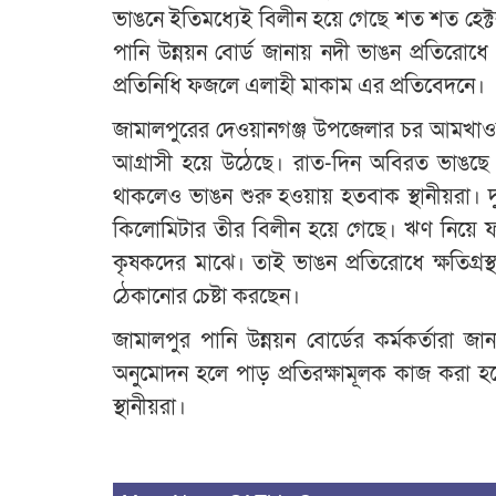
ভাঙনে ইতিমধ্যেই বিলীন হয়ে গেছে শত শত হেক্ট
পানি উন্নয়ন বোর্ড জানায় নদী ভাঙন প্রতিরোধ
প্রতিনিধি ফজলে এলাহী মাকাম এর প্রতিবেদনে।
জামালপুরের দেওয়ানগঞ্জ উপজেলার চর আমখাওয়া 
আগ্রাসী হয়ে উঠেছে। রাত-দিন অবিরত ভাঙছে নদ
থাকলেও ভাঙন শুরু হওয়ায় হতবাক স্থানীয়রা। 
কিলোমিটার তীর বিলীন হয়ে গেছে। ঋণ নিয়ে 
কৃষকদের মাঝে। তাই ভাঙন প্রতিরোধে ক্ষতিগ্রস্
ঠেকানোর চেষ্টা করছেন।
জামালপুর পানি উন্নয়ন বোর্ডের কর্মকর্তারা জা
অনুমোদন হলে পাড় প্রতিরক্ষামূলক কাজ করা হব
স্থানীয়রা।