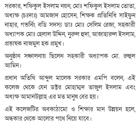
সরকার, শফিকুল ইসলাম নয়ন, মোঃ শফিকুল ইসলাম তোতা,
অধ্যক্ষ (চঃদাঃ) আমজাদ হোসেন, শিক্ষক প্রতিনিধি সাইফুন
নাহার, গভর্নিং বডি সদস্য ডাঃ মোঃ সেলিম রেজা, সহকারী
অধ্যাপক মোঃ হেলাল উদ্দিন, নুরুল হুদা, আজাহারুল ইসলাম,
প্রভাষক নাজমুল হক প্রমুখ।
অনুষ্ঠান সঞ্চালনায় ছিলেন সহকারী অধ্যাপক মো. রুহুল
আমিন।
প্রধান অতিথি আব্দুল মালেক সরকার এমপি বলেন, এই
কলেজ থেকে যেন ডক্টর মোহাম্মদ তাজুল ইসলাম এবং
অধ্যক্ষ আমানউল্লাহ এর মত মানুষ বের হয়।
এই কলেজটির অবকাঠামো ও শিক্ষার মান উন্নয়ন হলে,
অন্ধকার থেকে আলোর পথে নিয়ে যাবে।