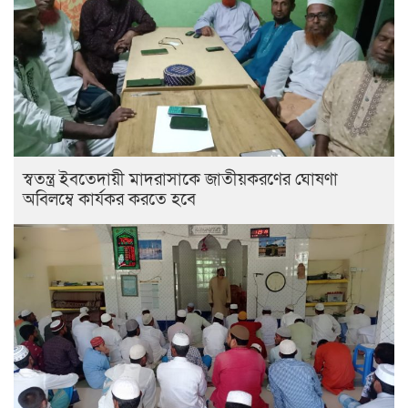
স্বতন্ত্র ইবতেদায়ী মাদরাসাকে জাতীয়করণের ঘোষণা
অবিলম্বে কার্যকর করতে হবে