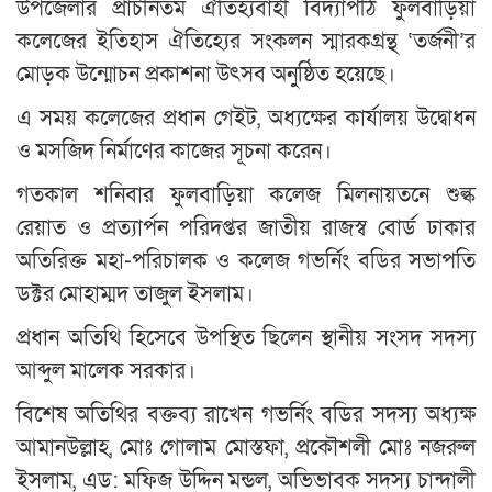
উপজেলার প্রাচীনতম ঐতিহ্যবাহী বিদ্যাপীঠ ফুলবাড়িয়া
কলেজের ইতিহাস ঐতিহ্যের সংকলন স্মারকগ্রন্থ ‘তর্জনী’র
মোড়ক উন্মোচন প্রকাশনা উৎসব অনুষ্ঠিত হয়েছে।
এ সময় কলেজের প্রধান গেইট, অধ্যক্ষের কার্যালয় উদ্বোধন
ও মসজিদ নির্মাণের কাজের সূচনা করেন।
গতকাল শনিবার ফুলবাড়িয়া কলেজ মিলনায়তনে শুল্ক
রেয়াত ও প্রত্যার্পন পরিদপ্তর জাতীয় রাজস্ব বোর্ড ঢাকার
অতিরিক্ত মহা-পরিচালক ও কলেজ গভর্নিং বডির সভাপতি
ডক্টর মোহাম্মদ তাজুল ইসলাম।
প্রধান অতিথি হিসেবে উপস্থিত ছিলেন স্থানীয় সংসদ সদস্য
আব্দুল মালেক সরকার।
বিশেষ অতিথির বক্তব্য রাখেন গভর্নিং বডির সদস্য অধ্যক্ষ
আমানউল্লাহ, মোঃ গোলাম মোস্তফা, প্রকৌশলী মোঃ নজরুল
ইসলাম, এড: মফিজ উদ্দিন মন্ডল, অভিভাবক সদস্য চান্দালী