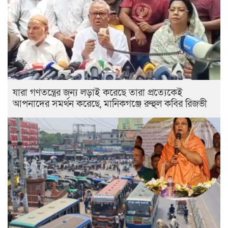
যারা গণতন্ত্রের জন্য লড়াই করেছে তারা প্রত্যেকেই
আপনাদের সমর্থন করেছে, মানিকগঞ্জে রুহুল কবির রিজভী