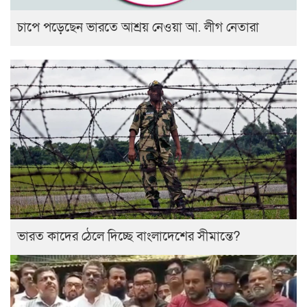
চাপে পড়েছেন ভারতে আশ্রয় নেওয়া আ. লীগ নেতারা
ভারত কাদের ঠেলে দিচ্ছে বাংলাদেশের সীমান্তে?