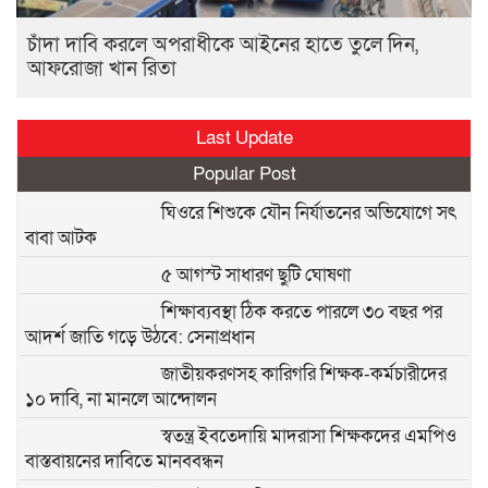
চাঁদা দাবি করলে অপরাধীকে আইনের হাতে তুলে দিন,
আফরোজা খান রিতা
Last Update
Popular Post
ঘিওরে শিশুকে যৌন নির্যাতনের অভিযোগে সৎ
বাবা আটক
৫ আগস্ট সাধারণ ছুটি ঘোষণা
শিক্ষাব্যবস্থা ঠিক করতে পারলে ৩০ বছর পর
আদর্শ জাতি গড়ে উঠবে: সেনাপ্রধান
জাতীয়করণসহ কারিগরি শিক্ষক-কর্মচারীদের
১০ দাবি, না মানলে আন্দোলন
স্বতন্ত্র ইবতেদায়ি মাদরাসা শিক্ষকদের এমপিও
বাস্তবায়নের দাবিতে মানববন্ধন