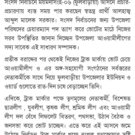
সংসদ নির্বাচনে ময়মনসিংহ-০৬ (ফুলবাড়ীয়া) আসনে প্রচার-
প্রচারণায় ব্যস্ত সময় পার করছেন স্বতন্ত্র প্রার্থী আলহাজ্ব
আব্দুল মালেক সরকার। সংসদ নির্বাচনের জন্য উপজেলা
পরিষদের চেয়ারম্যান পদ ত্যাগ করে ভোটের মাঠে নিজের
সরব উপস্থিতির জানান দিচ্ছেন উপজেলা আওয়ামীলীগের
সদ্য সাবেক এই সাধারণ সম্পাদক।
প্রতীক বরাদ্দের পর থেকেই নিজের ট্রাক মার্কায় ভোট চেয়ে
আওয়ামীলীগ ও এর অঙ্গ-সহযোগী সংগঠনের সর্বস্তরের
নেতাকর্মীকে সাথে নিয়ে ফুলবাড়ীয়া উপজেলার ইউনিয়ন ও
ওয়ার্ড গুলোতে রাত-দিন চষে বেড়াচ্ছেন তিনি।
এদিকে, ট্রাক মার্কার পক্ষে তৃণমূলের নেতাকর্মী, বিশেষত
ছাত্রলীগ , যুবলীগ, কৃষক লীগ, শ্রমিক লীগ এবং আওয়ামী
লীগ দল বেঁধে লিফলেট বিতরণ, পথসভা, উঠান বৈঠক ও
জনসভা করে ভোট চাচ্ছেন। এতে করে এই আসনে জমে
উঠেছে নির্বাচন, ট্রাক মার্কার পক্ষে ব্যপক গণজোয়ার সৃষ্টি