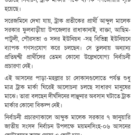
হয়েছে।
সরেজমিনে দেখা যায়, ট্রাক প্রতীকের প্রার্থী আব্দুল মালেক
সরকার ফুলবাড়ীয়া উপজেলার রাধাকানাই, বাক্তা, আছিম-
পাটুলী, পৌরসভা ও সদর ইউনিয়ন -সহ বিভিন্ন ইউনিয়নে
ব্যাপক গণসংযোগ করে চলছেন। সে তুলনায় অন্যান্য
প্রতিদ্বন্দ্বী প্রার্থীদের তেমন কোনো উল্লেখযোগ্য নির্বাচনী
প্রচারণা নেই।
এই আসনের পাড়া-মহল্লার চা দোকানগুলোতে পর্যন্ত শুধু
মাত্র ট্রাক মার্কা ঘিরেই আলোচনা চলছে সাধারণ মানুষের
মাঝে। তারা বলছেন দীর্ঘদিনের লাঞ্ছনার অবসান ঘটাতে ট্রাক
মার্কার কোনো বিকল্প নেই।
নির্বাচনী প্রচারণাকালে আব্দুক মালেক সরকার ৭ জানুয়ারি
জাতীয় সংসদ নির্বাচন উপলক্ষে ময়মনসিংহ-০৬ আসনের