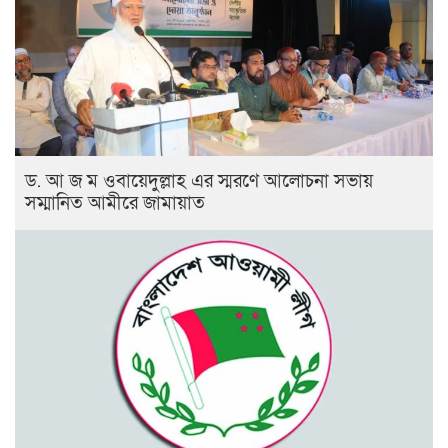
ড. আ জ ম ওবায়েদুল্লাহ এর স্মরণে আলোচনা সভায়
সম্মানিত আমীরে জামায়াত