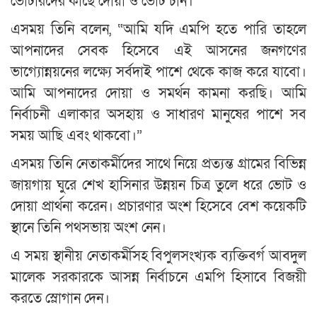
ভোটারদের কাছে দোয়া ও ভোট চান।
এসময় তিনি বলেন, “আমি যদি এমপি হতে পারি তাহলে
আপনাদের সেবক হিসেবে এই আসনের জনগণের
ভাগ্যোন্নয়নের লক্ষ্যে সর্বদাই পাশে থেকে কাজ করে যাবো।
আমি আপনাদের দোয়া ও সমর্থন কামনা করছি। আমি
নির্বাচনী এলাকার অসহায় ও সাধারণ মানুষের পাশে সব
সময় আছি এবং থাকবো।”
এসময় তিনি নেতাকর্মীদের সাথে নিয়ে প্রত্যন্ত গ্রামের বিভিন্ন
জায়গায় ঘুরে শেখ হাসিনার উন্নয়ন চিত্র তুলে ধরে ভোট ও
দোয়া প্রার্থনা করেন। প্রচারণার অংশ হিসেবে বেশ কয়েকটি
স্থানে তিনি পথসভায় অংশ নেন।
এ সময় স্থানীয় নেতাকর্মীসহ বিপুলসংখ্যক ব্যক্তিবর্গ আবদুল
মালেক সরকারকে আসন্ন নির্বাচনে এমপি হিসাবে বিজয়ী
করতে স্লোগান দেন।