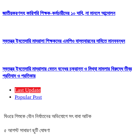
জাতীয়করণসহ কারিগরি শিক্ষক-কর্মচারীদের ১০ দাবি, না মানলে আন্দোলন
স্বতন্ত্র ইবতেদায়ি মাদরাসা শিক্ষকদের এমপিও বাস্তবায়নের দাবিতে মানববন্ধন
স্বতন্ত্র ইবতেদায়ি মাদ্রাসার বেতন বন্ধের চক্রান্ত ও মিথ্যা মামলার বিরুদ্ধে তীব্র
প্রতিবাদ ও প্রতিকার
Last Update
Popular Post
ঘিওরে শিশুকে যৌন নির্যাতনের অভিযোগে সৎ বাবা আটক
৫ আগস্ট সাধারণ ছুটি ঘোষণা