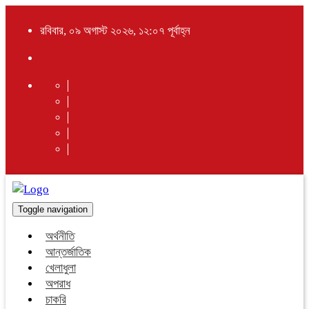
রবিবার, ০৯ অগাস্ট ২০২৬, ১২:০৭ পূর্বাহ্ন
Toggle navigation
অর্থনীতি
আন্তর্জাতিক
খেলাধুলা
অপরাধ
চাকরি