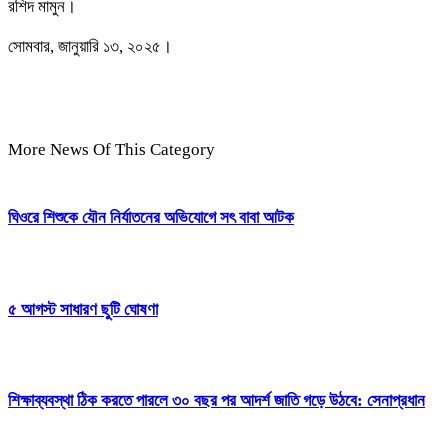
রশিদ মামুন।
সোমবার, জানুয়ারি ১৩, ২০২৫।
More News Of This Category
ঘিওরে শিশুকে যৌন নির্যাতনের অভিযোগে সৎ বাবা আটক
৫ আগস্ট সাধারণ ছুটি ঘোষণা
শিক্ষাব্যবস্থা ঠিক করতে পারলে ৩০ বছর পর আদর্শ জাতি গড়ে উঠবে: সেনাপ্রধান