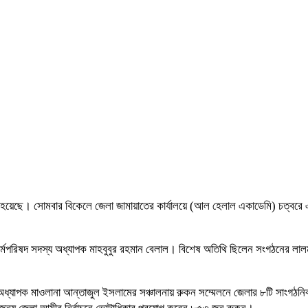
ঠিত হয়েছে। সোমবার বিকেলে জেলা জামায়াতের কার্যালয়ে (আল হেলাল একাডেমি) চত্বর
 কর্মপরিষদ সদস্য অধ্যাপক মাহবুবুর রহমান বেলাল। বিশেষ অতিথি ছিলেন সংগঠনের লা
অধ্যাপক মাওলানা আন্তাজুল ইসলামের সঞ্চালনায় রুকন সম্মেলনে জেলার ৮টি সাংগঠনিক 