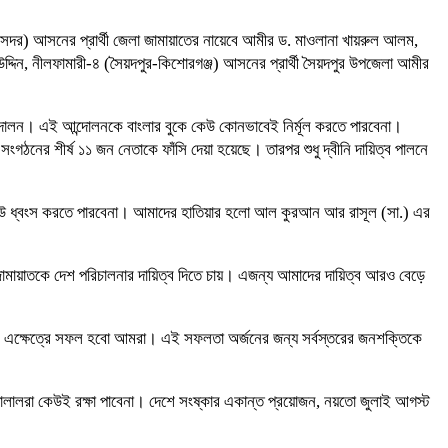
 (সদর) আসনের প্রার্থী জেলা জামায়াতের নায়েবে আমীর ড. মাওলানা খায়রুল আলম,
স উদ্দিন, নীলফামারী-৪ (সৈয়দপুর-কিশোরগঞ্জ) আসনের প্রার্থী সৈয়দপুর উপজেলা আমীর
আন্দোলন। এই আন্দোলনকে বাংলার বুকে কেউ কোনভাবেই নির্মূল করতে পারবেনা।
ের শীর্ষ ১১ জন নেতাকে ফাঁসি দেয়া হয়েছে। তারপর শুধু দ্বীনি দায়িত্ব পালনে
কেউ ধ্বংস করতে পারবেনা। আমাদের হাতিয়ার হলো আল কুরআন আর রাসূল (সা.) এর
মায়াতকে দেশ পরিচালনার দায়িত্ব দিতে চায়। এজন্য আমাদের দায়িত্ব আরও বেড়ে
লে এক্ষেত্রে সফল হবো আমরা। এই সফলতা অর্জনের জন্য সর্বস্তরের জনশক্তিকে
ালালরা কেউই রক্ষা পাবেনা। দেশে সংষ্কার একান্ত প্রয়োজন, নয়তো জুলাই আগস্ট