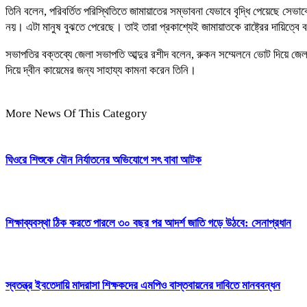
তিনি বলেন, পরিবর্তিত পরিস্থিতিতে জামায়াতের সম্ভাবনা যেভাবে বৃদ্ধি পেয়েছে সেভ
নয়। এটা মানুষ বুঝতে পেরেছে। তাই তারা প্রকাশ্যেই জামায়াতকে রাষ্ট্রের দায়িত
সভাপতির বক্তব্যে জেলা সভাপতি আব্দুর রশীদ বলেন, রুকন সম্মেলনে ভোট দিয়ে জে
দিয়ে দ্বীন কায়েমের জন্য সাহায্য কামনা করেন তিনি।
More News Of This Category
ঘিওরে শিশুকে যৌন নির্যাতনের অভিযোগে সৎ বাবা আটক
শিক্ষাব্যবস্থা ঠিক করতে পারলে ৩০ বছর পর আদর্শ জাতি গড়ে উঠবে: সেনাপ্রধান
স্বতন্ত্র ইবতেদায়ি মাদরাসা শিক্ষকদের এমপিও বাস্তবায়নের দাবিতে মানববন্ধন