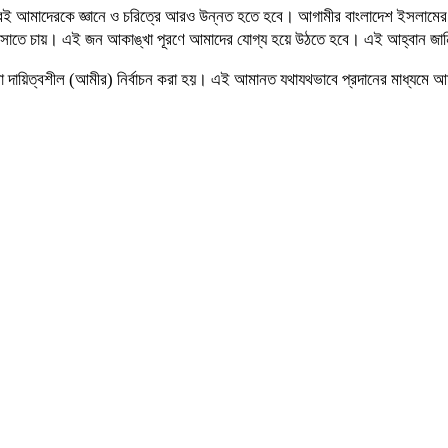
াবেই আমাদেরকে জ্ঞানে ও চরিত্রে আরও উন্নত হতে হবে। আগামীর বাংলাদেশ ইসলামের। ইস
্বে বসাতে চায়। এই জন আকাঙ্খা পূরণে আমাদের যোগ্য হয়ে উঠতে হবে। এই আহ্বান জানি
লা দায়িত্বশীল (আমীর) নির্বাচন করা হয়। এই আমানত যথাযথভাবে প্রদানের মাধ্যমে 