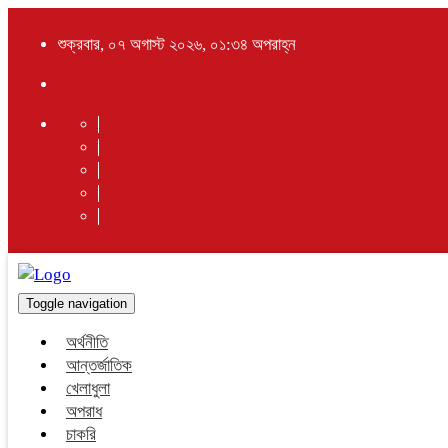
শুক্রবার, ০৭ অগাস্ট ২০২৬, ০১:৩৪ অপরাহ্ন
Toggle navigation
অর্থনীতি
আন্তর্জাতিক
খেলাধুলা
অপরাধ
চাকরি