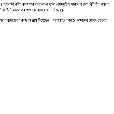
লামী রাষ্ট্র ব্যবস্থার বাস্তবায়ন ছাড়া বৈষম্যহীম সমাজ বা দেশ বিনির্মান সম্ভব
য়ে তিনি আল্লাহর পথে দৃঢ় থাকার পরামর্শ দেন।
আমরা আন্দোলনের কাজ আঞ্জাম দিয়েছেন। আল্লাহর দরবারে আমাদের যোগ্য নেতৃত্ব