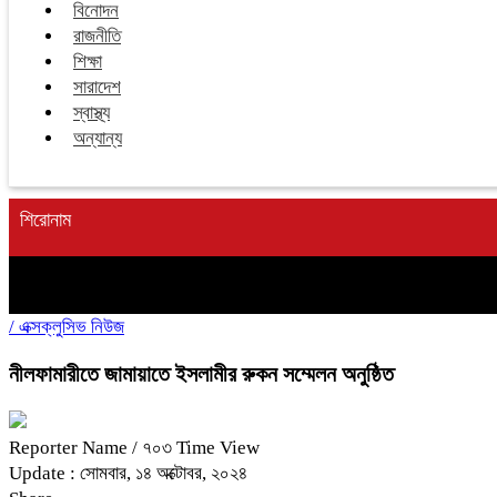
বিনোদন
রাজনীতি
শিক্ষা
সারাদেশ
স্বাস্থ্য
অন্যান্য
শিরোনাম
/
এক্সক্লুসিভ নিউজ
নীলফামারীতে জামায়াতে ইসলামীর রুকন সম্মেলন অনুষ্ঠিত
Reporter Name
/ ৭০৩ Time View
Update : সোমবার, ১৪ অক্টোবর, ২০২৪