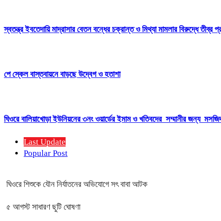
স্বতন্ত্র ইবতেদায়ি মাদ্রাসার বেতন বন্ধের চক্রান্ত ও মিথ্যা মামলার বিরুদ্ধে তীব্র প
পে স্কেল বাস্তবায়নে বাড়ছে উদ্বেগ ও হতাশা
ঘিওরে বালিয়াখোড়া ইউনিয়নের ৩নং ওয়ার্ডের ইমাম ও খতিবদের সম্মানীর জন্য মসজিদ 
Last Update
Popular Post
ঘিওরে শিশুকে যৌন নির্যাতনের অভিযোগে সৎ বাবা আটক
৫ আগস্ট সাধারণ ছুটি ঘোষণা