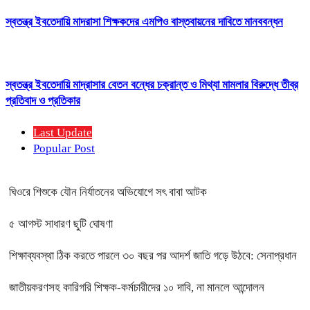
স্বতন্ত্র ইবতেদায়ি মাদরাসা শিক্ষকদের এমপিও বাস্তবায়নের দাবিতে মানববন্ধন
স্বতন্ত্র ইবতেদায়ি মাদ্রাসার বেতন বন্ধের চক্রান্ত ও মিথ্যা মামলার বিরুদ্ধে তীব্র
প্রতিবাদ ও প্রতিকার
Last Update
Popular Post
ঘিওরে শিশুকে যৌন নির্যাতনের অভিযোগে সৎ বাবা আটক
৫ আগস্ট সাধারণ ছুটি ঘোষণা
শিক্ষাব্যবস্থা ঠিক করতে পারলে ৩০ বছর পর আদর্শ জাতি গড়ে উঠবে: সেনাপ্রধান
জাতীয়করণসহ কারিগরি শিক্ষক-কর্মচারীদের ১০ দাবি, না মানলে আন্দোলন