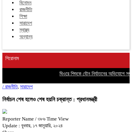
বিনোদন
রাজনীতি
শিক্ষা
সারাদেশ
স্বাস্থ্য
অন্যান্য
শিরোনাম
ঘিওরে শিশুকে যৌন নির্যাতনের অভিযোগে সৎ 
/
রাজনীতি
,
সারাদেশ
নির্বাচন শেষ হলেও শেষ হয়নি চক্রান্ত : প্রধানমন্ত্রী
Reporter Name
/ ৩৮৬ Time View
Update : বুধবার, ১৭ জানুয়ারি, ২০২৪