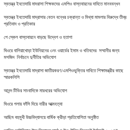
স্বতন্ত্র ইবতেদায়ি মাদরাসা শিক্ষকদের এমপিও বাস্তবায়নের দাবিতে মানববন্ধন
স্বতন্ত্র ইবতেদায়ি মাদ্রাসার বেতন বন্ধের চক্রান্ত ও মিথ্যা মামলার বিরুদ্ধে তীব্র
প্রতিবাদ ও প্রতিকার
পে স্কেল বাস্তবায়নে বাড়ছে উদ্বেগ ও হতাশা
ঘিওরে বালিয়াখোড়া ইউনিয়নের ৩নং ওয়ার্ডের ইমাম ও খতিবদের সম্মানীর জন্য
মসজিদ নির্বাচনে দুর্নীতির অভিযোগ
স্বতন্ত্র ইবতেদায়ি মাদ্রাসা জাতীয়করণ/এমপিওভুক্তির দাবিতে শিক্ষামন্ত্রীর কাছে
স্মারকলিপি
আনন্দ টিভির সাংবাদিকে মারধরের অভিযোগ
ঘিওরে গলায় ফাঁসি দিয়ে নারীর আত্মহত্যা
আছিম বহুমুখী উচ্চবিদ্যালয়ে বার্ষিক ক্রীড়া প্রতিযোগিতা অনুষ্ঠিত