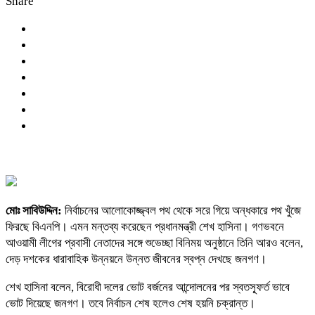
Share
মোঃ সাবিউদ্দিন:
নির্বাচনের আলোকোজ্জ্বল পথ থেকে সরে গিয়ে অন্ধকারে পথ খুঁজে
ফিরছে বিএনপি। এমন মন্তব্য করেছেন প্রধানমন্ত্রী শেখ হাসিনা। গণভবনে
আওয়ামী লীগের প্রবাসী নেতাদের সঙ্গে শুভেচ্ছা বিনিময় অনুষ্ঠানে তিনি আরও বলেন,
দেড় দশকের ধারাবাহিক উন্নয়নে উন্নত জীবনের স্বপ্ন দেখছে জনগণ।
শেখ হাসিনা বলেন, বিরোধী দলের ভোট বর্জনের আন্দোলনের পর স্বতস্ফূর্ত ভাবে
ভোট দিয়েছে জনগণ। তবে নির্বাচন শেষ হলেও শেষ হয়নি চক্রান্ত।