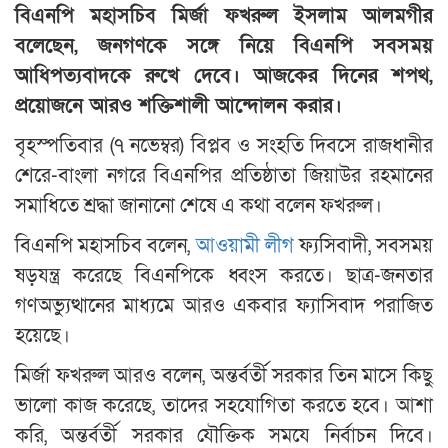
বিএনপি মহাসচিব মির্জা ফখরুল ইসলাম আলমগীর
বলেছেন, জনগণকে সঙ্গে নিয়ে বিএনপি সবসময়
আধিপত্যবাদকে রুখে দেবে। আজকের দিনের শপথ,
প্রয়োজনে আরও শক্তিশালী আন্দোলন করার।
বৃহস্পতিবার (৭ নভেম্বর) বিপ্লব ও সংহতি দিবসে রাজধানীর
শেরে-বাংলা নগরে বিএনপির প্রতিষ্ঠাতা জিয়াউর রহমানের
সমাধিতে শ্রদ্ধা জানানো শেষে এ কথা বলেন ফখরুল।
বিএনপি মহাসচিব বলেন,
আওয়ামী লীগ
ফ্যসিবাদী, সবসময়
ষড়যন্ত্র করেছে বিএনপিকে ধ্বংস করতে। ছাত্র-জনতার
গণঅভ্যুত্থানের মাধ্যমে আরও একবার ফ্যাসিবাদ পরাজিত
হয়েছে।
মির্জা ফখরুল আরও বলেন, অন্তর্বর্তী সরকার তিন মাসে কিছু
ভালো কাজ করেছে, তাদের সহযোগিতা করতে হবে। আশা
করি, অন্তর্বর্তী সরকার যৌক্তিক সমযে নির্বাচন দিবে।