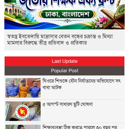
স্বতন্ত্র ইবতেদায়ি মাদ্রাসার বেতন বন্ধের চক্রান্ত ও মিথ্যা
মামলার বিরুদ্ধে তীব্র প্রতিবাদ ও প্রতিকার
Last Update
Popular Post
ঘিওরে শিশুকে যৌন নির্যাতনের অভিযোগে সৎ
বাবা আটক
৫ আগস্ট সাধারণ ছুটি ঘোষণা
শিক্ষাব্যবস্থা ঠিক করতে পারলে ৩০ বছর পর