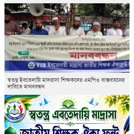
স্বতন্ত্র ইবতেদায়ি মাদরাসা শিক্ষকদের এমপিও বাস্তবায়নের
দাবিতে মানববন্ধন