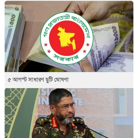
৫ আগস্ট সাধারণ ছুটি ঘোষণা