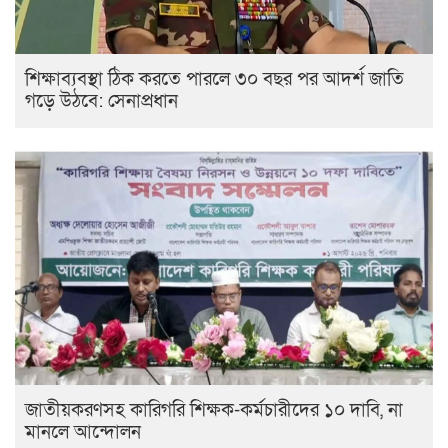
শিক্ষাব্যবস্থা ঠিক করতে পারলে ৩০ বছর পর আদর্শ জাতি
গড়ে উঠবে: সেনাপ্রধান
জাতীয়করণসহ কারিগরি শিক্ষক-কর্মচারীদের ১০ দাবি, না
মানলে আন্দোলন