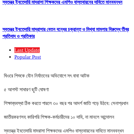
স্বতন্ত্র ইবতেদায়ি মাদরাসা শিক্ষকদের এমপিও বাস্তবায়নের দাবিতে মানববন্ধন
স্বতন্ত্র ইবতেদায়ি মাদ্রাসার বেতন বন্ধের চক্রান্ত ও মিথ্যা মামলার বিরুদ্ধে তীব্র
প্রতিবাদ ও প্রতিকার
Last Update
Popular Post
ঘিওরে শিশুকে যৌন নির্যাতনের অভিযোগে সৎ বাবা আটক
৫ আগস্ট সাধারণ ছুটি ঘোষণা
শিক্ষাব্যবস্থা ঠিক করতে পারলে ৩০ বছর পর আদর্শ জাতি গড়ে উঠবে: সেনাপ্রধান
জাতীয়করণসহ কারিগরি শিক্ষক-কর্মচারীদের ১০ দাবি, না মানলে আন্দোলন
স্বতন্ত্র ইবতেদায়ি মাদরাসা শিক্ষকদের এমপিও বাস্তবায়নের দাবিতে মানববন্ধন