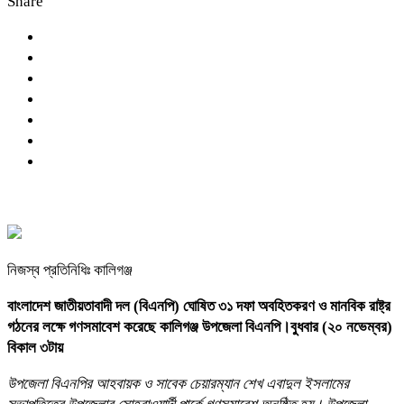
Share
নিজস্ব প্রতিনিধিঃ কালিগঞ্জ
বাংলাদেশ জাতীয়তাবাদী দল (বিএনপি) ঘোষিত ৩১ দফা অবহিতকরণ ও মানবিক রাষ্ট্র
গঠনের লক্ষে গণসমাবেশ করেছে কালিগঞ্জ উপজেলা বিএনপি।বুধবার (২০ নভেম্বর)
বিকাল ৩টায়
উপজেলা বিএনপির আহবায়ক ও সাবেক চেয়ারম্যান শেখ এবাদুল ইসলামের