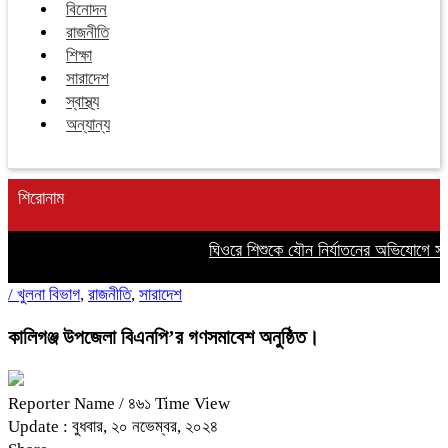
বিনোদন
রাজনীতি
শিক্ষা
সারাদেশ
স্বাস্থ্য
অন্যান্য
শিরোনাম
ঘিওরে শিশুকে যৌন নির্যাতনের অভিযোগে সৎ 
/
খুলনা বিভাগ
,
রাজনীতি
,
সারাদেশ
কালিগঞ্জ উপজেলা বিএনপি’র গণসমাবেশ অনুষ্ঠিত।
Reporter Name
/ ৪৬১ Time View
Update : বুধবার, ২০ নভেম্বর, ২০২৪