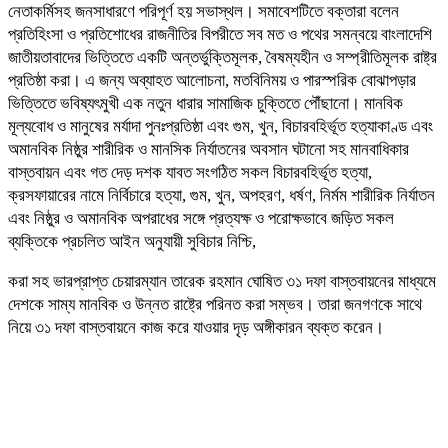
নেতাকর্মিসহ জনসাধারণে পরিপূর্ণ হয় সভাস্থল। সমাবেশটিতে বক্তারা বলেন
প্রতিহিংসা ও প্রতিশোধের রাজনীতির বিপরীতে সব মত ও পথের সমন্বয়ে বাংলাদেশি
জাতীয়তাবাদের ভিত্তিতে একটি অন্তর্ভুক্তিমূলক, বৈষম্যহীন ও সম্প্রীতিমূলক রাষ্ট্র
প্রতিষ্ঠা করা। এ জন্য অব্যাহত আলোচনা, মতবিনিময় ও পারস্পরিক বোঝাপড়ার
ভিত্তিতে ভবিষ্যৎমুখী এক নতুন ধারার সামাজিক চুক্তিতে পৌঁছানো। মানবিক
মূল্যবোধ ও মানুষের মর্যাদা পুনঃপ্রতিষ্ঠা এবং গুম, খুন, বিচারবহির্ভূত হত্যাকাণ্ড এবং
অমানবিক নিষ্ঠুর শারীরিক ও মানসিক নির্যাতনের অবসান ঘটানো সহ মানবাধিকার
বাস্তবায়ন এবং গত দেড় দশক যাবত সংগঠিত সকল বিচারবহির্ভূত হত্যা,
ক্রসফায়ারের নামে নির্বিচারে হত্যা, গুম, খুন, অপহরণ, ধর্ষণ, নির্মম শারীরিক নির্যাতন
এবং নিষ্ঠুর ও অমানবিক অপরাধের সঙ্গে প্রত্যক্ষ ও পরোক্ষভাবে জড়িত সকল
ব্যক্তিকে প্রচলিত আইন অনুযায়ী সুবিচার নিশ্চি,
করা সহ ভারপ্রাপ্ত চেয়ারম্যান তারেক রহমান ঘোষিত ৩১ দফা বাস্তবায়নের মাধ্যমে
দেশকে সাম্য মানবিক ও উন্নত রাষ্ট্রে পরিনত করা সম্ভব। তারা জনগণকে সাথে
নিয়ে ৩১ দফা বাস্তবায়নে কাজ করে যাওয়ার দৃড় অঙ্গীকারন ব্যক্ত করেন।