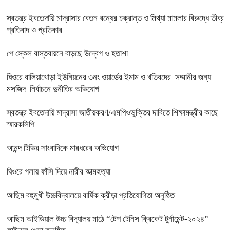
স্বতন্ত্র ইবতেদায়ি মাদ্রাসার বেতন বন্ধের চক্রান্ত ও মিথ্যা মামলার বিরুদ্ধে তীব্র
প্রতিবাদ ও প্রতিকার
পে স্কেল বাস্তবায়নে বাড়ছে উদ্বেগ ও হতাশা
ঘিওরে বালিয়াখোড়া ইউনিয়নের ৩নং ওয়ার্ডের ইমাম ও খতিবদের সম্মানীর জন্য
মসজিদ নির্বাচনে দুর্নীতির অভিযোগ
স্বতন্ত্র ইবতেদায়ি মাদ্রাসা জাতীয়করণ/এমপিওভুক্তির দাবিতে শিক্ষামন্ত্রীর কাছে
স্মারকলিপি
আনন্দ টিভির সাংবাদিকে মারধরের অভিযোগ
ঘিওরে গলায় ফাঁসি দিয়ে নারীর আত্মহত্যা
আছিম বহুমুখী উচ্চবিদ্যালয়ে বার্ষিক ক্রীড়া প্রতিযোগিতা অনুষ্ঠিত
আছিম আইডিয়াল উচ্চ বিদ্যালয় মাঠে “টেপ টেনিস ক্রিকেট টুর্নামেন্ট-২০২৪”