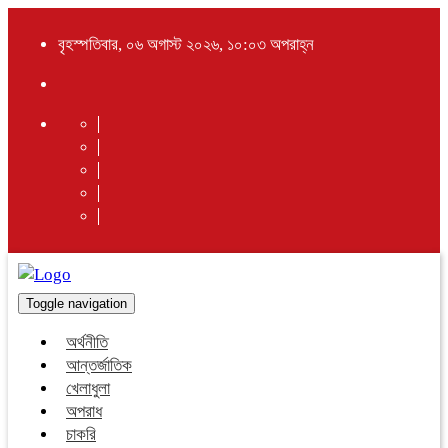
বৃহস্পতিবার, ০৬ অগাস্ট ২০২৬, ১০:০৩ অপরাহ্ন
Toggle navigation
অর্থনীতি
আন্তর্জাতিক
খেলাধুলা
অপরাধ
চাকরি