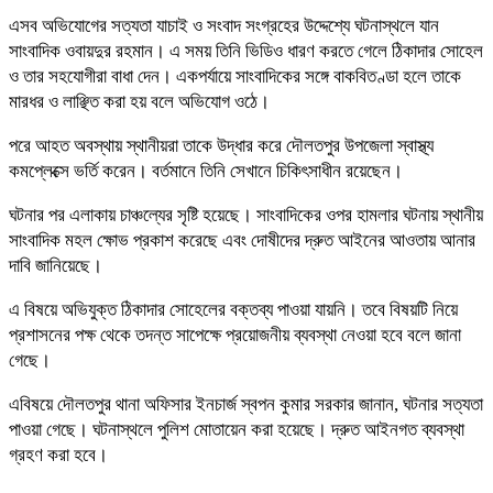
এসব অভিযোগের সত্যতা যাচাই ও সংবাদ সংগ্রহের উদ্দেশ্যে ঘটনাস্থলে যান
সাংবাদিক ওবায়দুর রহমান। এ সময় তিনি ভিডিও ধারণ করতে গেলে ঠিকাদার সোহেল
ও তার সহযোগীরা বাধা দেন। একপর্যায়ে সাংবাদিকের সঙ্গে বাকবিতণ্ডা হলে তাকে
মারধর ও লাঞ্ছিত করা হয় বলে অভিযোগ ওঠে।
পরে আহত অবস্থায় স্থানীয়রা তাকে উদ্ধার করে দৌলতপুর উপজেলা স্বাস্থ্য
কমপ্লেক্সে ভর্তি করেন। বর্তমানে তিনি সেখানে চিকিৎসাধীন রয়েছেন।
ঘটনার পর এলাকায় চাঞ্চল্যের সৃষ্টি হয়েছে। সাংবাদিকের ওপর হামলার ঘটনায় স্থানীয়
সাংবাদিক মহল ক্ষোভ প্রকাশ করেছে এবং দোষীদের দ্রুত আইনের আওতায় আনার
দাবি জানিয়েছে।
এ বিষয়ে অভিযুক্ত ঠিকাদার সোহেলের বক্তব্য পাওয়া যায়নি। তবে বিষয়টি নিয়ে
প্রশাসনের পক্ষ থেকে তদন্ত সাপেক্ষে প্রয়োজনীয় ব্যবস্থা নেওয়া হবে বলে জানা
গেছে।
এবিষয়ে দৌলতপুর থানা অফিসার ইনচার্জ স্বপন কুমার সরকার জানান, ঘটনার সত্যতা
পাওয়া গেছে। ঘটনাস্থলে পুলিশ মোতায়েন করা হয়েছে। দ্রুত আইনগত ব্যবস্থা
গ্রহণ করা হবে।