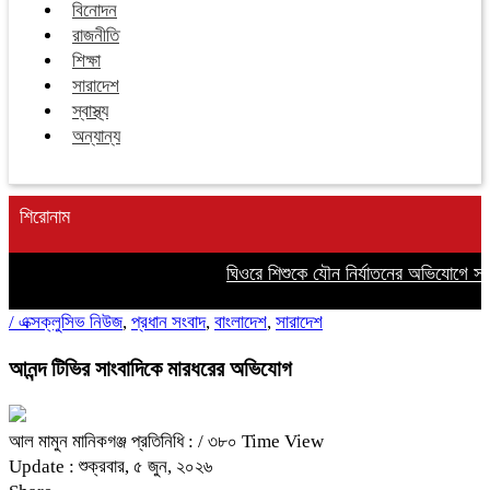
বিনোদন
রাজনীতি
শিক্ষা
সারাদেশ
স্বাস্থ্য
অন্যান্য
শিরোনাম
ঘিওরে শিশুকে যৌন নির্যাতনের অভিযোগে সৎ 
/
এক্সক্লুসিভ নিউজ
,
প্রধান সংবাদ
,
বাংলাদেশ
,
সারাদেশ
আনন্দ টিভির সাংবাদিকে মারধরের অভিযোগ
আল মামুন মানিকগঞ্জ প্রতিনিধি :
/ ৩৮০ Time View
Update : শুক্রবার, ৫ জুন, ২০২৬