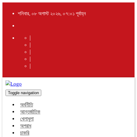
শনিবার, ০৮ অগাস্ট ২০২৬, ০৭:০১ পূর্বাহ্ন
Toggle navigation
অর্থনীতি
আন্তর্জাতিক
খেলাধুলা
অপরাধ
চাকরি