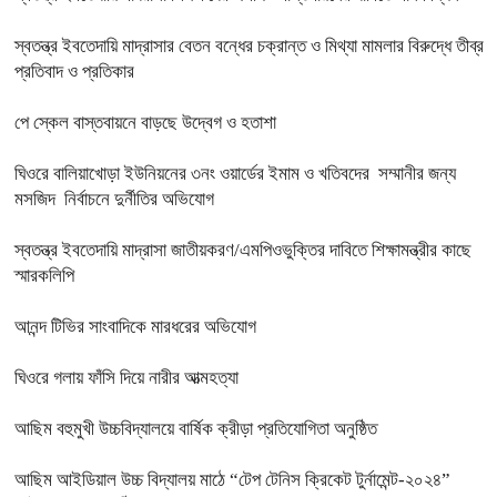
স্বতন্ত্র ইবতেদায়ি মাদ্রাসার বেতন বন্ধের চক্রান্ত ও মিথ্যা মামলার বিরুদ্ধে তীব্র
প্রতিবাদ ও প্রতিকার
পে স্কেল বাস্তবায়নে বাড়ছে উদ্বেগ ও হতাশা
ঘিওরে বালিয়াখোড়া ইউনিয়নের ৩নং ওয়ার্ডের ইমাম ও খতিবদের সম্মানীর জন্য
মসজিদ নির্বাচনে দুর্নীতির অভিযোগ
স্বতন্ত্র ইবতেদায়ি মাদ্রাসা জাতীয়করণ/এমপিওভুক্তির দাবিতে শিক্ষামন্ত্রীর কাছে
স্মারকলিপি
আনন্দ টিভির সাংবাদিকে মারধরের অভিযোগ
ঘিওরে গলায় ফাঁসি দিয়ে নারীর আত্মহত্যা
আছিম বহুমুখী উচ্চবিদ্যালয়ে বার্ষিক ক্রীড়া প্রতিযোগিতা অনুষ্ঠিত
আছিম আইডিয়াল উচ্চ বিদ্যালয় মাঠে “টেপ টেনিস ক্রিকেট টুর্নামেন্ট-২০২৪”