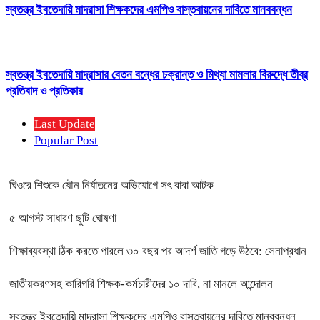
স্বতন্ত্র ইবতেদায়ি মাদরাসা শিক্ষকদের এমপিও বাস্তবায়নের দাবিতে মানববন্ধন
স্বতন্ত্র ইবতেদায়ি মাদ্রাসার বেতন বন্ধের চক্রান্ত ও মিথ্যা মামলার বিরুদ্ধে তীব্র
প্রতিবাদ ও প্রতিকার
Last Update
Popular Post
ঘিওরে শিশুকে যৌন নির্যাতনের অভিযোগে সৎ বাবা আটক
৫ আগস্ট সাধারণ ছুটি ঘোষণা
শিক্ষাব্যবস্থা ঠিক করতে পারলে ৩০ বছর পর আদর্শ জাতি গড়ে উঠবে: সেনাপ্রধান
জাতীয়করণসহ কারিগরি শিক্ষক-কর্মচারীদের ১০ দাবি, না মানলে আন্দোলন
স্বতন্ত্র ইবতেদায়ি মাদরাসা শিক্ষকদের এমপিও বাস্তবায়নের দাবিতে মানববন্ধন